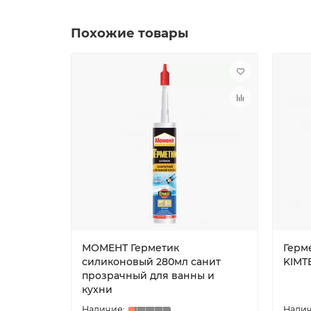
Похожие товары
МОМЕНТ Герметик
Герм
силиконовый 280мл санит
KIMT
прозрачный для ванны и
кухни