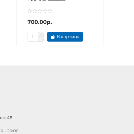
700.00р.
550.00
В корзину
се, 4Б
0 - 20:00