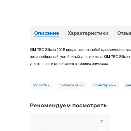
Описание
Характеристики
Отзы
KIM-TEC Silicon 101E представляет собой однокомпонентны
резинообразный, устойчивый уплотнитель. KIM-TEC Silicon
уплотнению и склеиванию во многих ремеслах.
герметик
силиконовый
санитарный
ун
Рекомендуем посмотреть