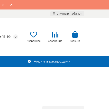
тся
Личный кабинет
-11-19
Избранное
Сравнение
Корзина
а
Акции и распродажи