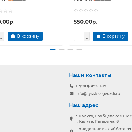
.00р.
550.00р.
В корзину
В корзину
Наши контакты
+7(910)869-11-19
info@rysskie-gvozdi.ru
Наш адрес
г. Калуга, Грабцевское шос
г. Калуга, Гагарина, 8
Понедельник - Суббота 9:0