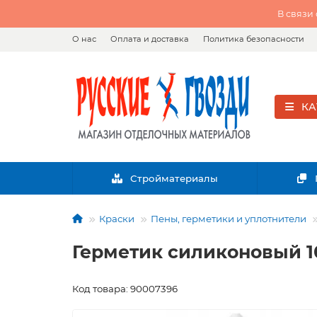
В связи
О нас
Оплата и доставка
Политика безопасности
КА
Стройматериалы
Краски
Пены, герметики и уплотнители
Герметик силиконовый 1
Код товара: 90007396