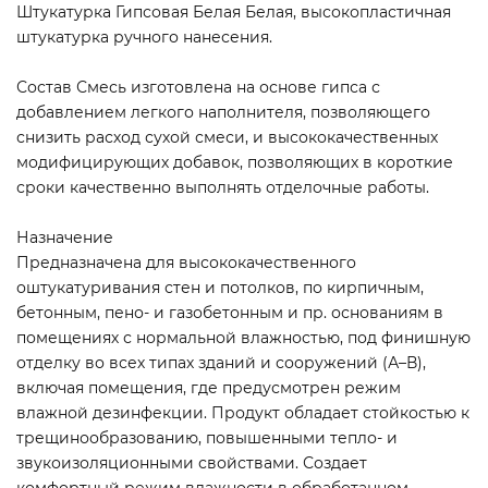
Штукатурка Гипсовая Белая Белая, высокопластичная
штукатурка ручного нанесения.
Состав Смесь изготовлена на основе гипса с
добавлением легкого наполнителя, позволяющего
снизить расход сухой смеси, и высококачественных
модифицирующих добавок, позволяющих в короткие
сроки качественно выполнять отделочные работы.
Назначение
Предназначена для высококачественного
оштукатуривания стен и потолков, по кирпичным,
бетонным, пено- и газобетонным и пр. основаниям в
помещениях с нормальной влажностью, под финишную
отделку во всех типах зданий и сооружений (А–В),
включая помещения, где предусмотрен режим
влажной дезинфекции. Продукт обладает стойкостью к
трещинообразованию, повышенными тепло- и
звукоизоляционными свойствами. Создает
комфортный режим влажности в обработанном