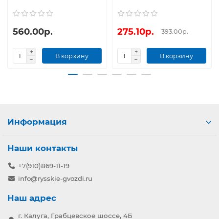
560.00р.
275.10р.
393.00р.
В корзину
В корзину
Информация
Наши контакты
+7(910)869-11-19
info@rysskie-gvozdi.ru
Наш адрес
г. Калуга, Грабцевское шоссе, 4Б