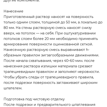
другие компоненты.
Нанесение
Приготовленный раствор наносят на поверхность
только одним слоем, толщиной до 50 мм, а локально до
80 мм. На стены растворную смесь наносят снизу
вверх, на потолок — на себя. При оштукатуривании
потолков слоем более 20 мм необходимо применять
армирование поверхности оцинкованной сеткой.
Нанесенную растворную смесь выравнивают h-
образным правилом зигзагообразными движениями.
После начала схватывания, через 40–60 мин. после
нанесения раствора излишки материала срезают
трапециевидным правилом и заполняют неровности.
Чтобы убрать следы от трапециевидного правила,
после подрезки поверхность заглаживают широким
шпателем.
Подготовка под чистовую отделку
После подрезки и предварительного шпатлевания