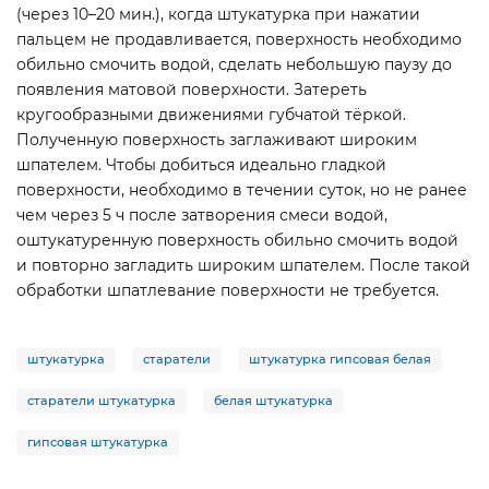
(через 10–20 мин.), когда штукатурка при нажатии
пальцем не продавливается, поверхность необходимо
обильно смочить водой, сделать небольшую паузу до
появления матовой поверхности. Затереть
кругообразными движениями губчатой тёркой.
Полученную поверхность заглаживают широким
шпателем. Чтобы добиться идеально гладкой
поверхности, необходимо в течении суток, но не ранее
чем через 5 ч после затворения смеси водой,
оштукатуренную поверхность обильно смочить водой
и повторно загладить широким шпателем. После такой
обработки шпатлевание поверхности не требуется.
штукатурка
старатели
штукатурка гипсовая белая
старатели штукатурка
белая штукатурка
гипсовая штукатурка