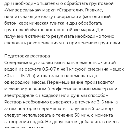
др.) необходимо тщательно обработать грунтовкой
«Универсальная» марки «Старатели». Гладкие,
невпитывающие влагу поверхности (монолитный
бетон, керамическая плитка и др.) обработать
грунтовкой «Бетон-контакт» той же марки. Для
получения отличного результата необходимо точно
следовать рекомендациям по применению грунтовки.
Подготовка раствора
Содержимое упаковки высыпать в емкость с чистой
водой из расчета 0,5–0,7 л на 1 кг сухой смеси (на мешок
30 кг — 15–21 л) и тщательно перемешать до
однородной массы. Перемешивание производится
механизированным (профессиональный миксер или
электродрель с насадкой) или ручным способом.
Раствор необходимо выдержать в течение 3–5 мин, а
затем повторно перемешать. Полученный раствор
следует использовать в течение 30 мин. с момента
затворения водой. Не допускается добавлять в смесь