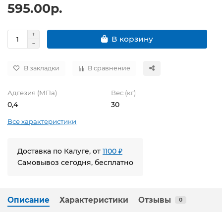
595.00р.
В корзину
В закладки
В сравнение
Адгезия (МПа)
Вес (кг)
0,4
30
Все характеристики
Доставка по Калуге, от
1100 ₽
Самовывоз сегодня, бесплатно
Описание
Характеристики
Отзывы
0