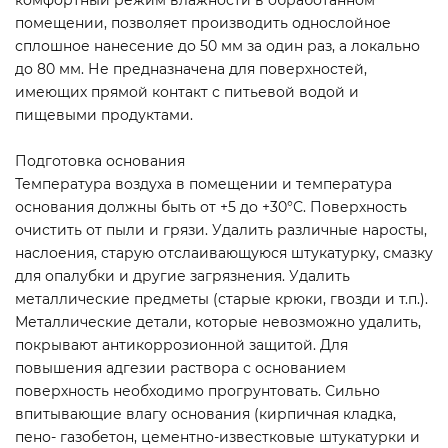
помещении, позволяет производить однослойное
сплошное нанесение до 50 мм за один раз, а локально
до 80 мм. Не предназначена для поверхностей,
имеющих прямой контакт с питьевой водой и
пищевыми продуктами.
Подготовка основания
Температура воздуха в помещении и температура
основания должны быть от +5 до +30°С. Поверхность
очистить от пыли и грязи. Удалить различные наросты,
наслоения, старую отслаивающуюся штукатурку, смазку
для опалубки и другие загрязнения. Удалить
металлические предметы (старые крюки, гвозди и т.п.).
Металлические детали, которые невозможно удалить,
покрывают антикоррозионной защитой. Для
повышения адгезии раствора с основанием
поверхность необходимо прогрунтовать. Сильно
впитывающие влагу основания (кирпичная кладка,
пено- газобетон, цементно-известковые штукатурки и