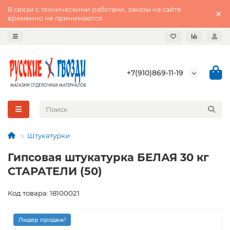
В связи с техническими работами, заказы на сайте
временно не принимаются
+7(910)869-11-19
Штукатурки
Гипсовая штукатурка БЕЛАЯ 30 кг
СТАРАТЕЛИ (50)
Код товара: 18100021
Лидер продаж!