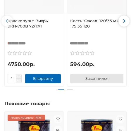
Краскопульт Вихрь
Кисть 'Фасад' 120*35 мм
ЭКП-700В 72/17/1
175 35 120
4750.00р.
594.00р.
В корзину
Закончился
Похожие товары
Ваша скидка: -30%