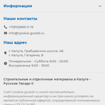
Информация
Наши контакты
+7(910)869-11-19
info@rysskie-gvozdi.ru
Наш адрес
г. Калуга, Грабцевское шоссе, 4Б
г. Калуга, Гагарина, 8
Понедельник - Суббота 9:00 - 20:00
Воскресенье 9:00 - 19:00
Строительные и отделочные материалы в Калуге -
Русские Гвозди ©
Сайт russkie-gvozdi.ru носит исключительно
информационный характер и ни при каких условиях не
является публичной офертой, определяемой положениями
статьи 437 (2) ГК РФ