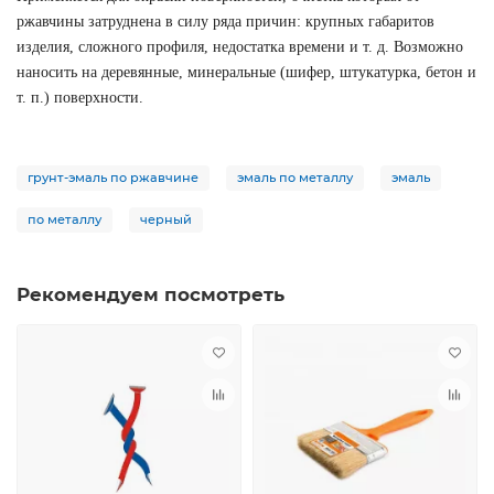
ржавчины затруднена в силу ряда причин: крупных габаритов
изделия, сложного профиля, недостатка времени и т. д. Возможно
наносить на деревянные, минеральные (шифер, штукатурка, бетон и
т. п.) поверхности.
грунт-эмаль по ржавчине
эмаль по металлу
эмаль
по металлу
черный
Рекомендуем посмотреть