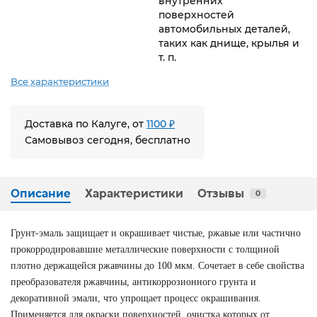
внутренних
поверхностей
автомобильных деталей,
таких как днище, крылья и
т. п.
Все характеристики
Доставка по Калуге, от
1100 ₽
Самовывоз сегодня, бесплатно
Описание
Характеристики
Отзывы
0
Грунт-эмаль защищает и окрашивает чистые, ржавые или частично
прокорродировавшие металлические поверхности с толщиной
плотно держащейся ржавчины до 100 мкм. Сочетает в себе свойства
преобразователя ржавчины, антикоррозионного грунта и
декоративной эмали, что упрощает процесс окрашивания.
Применяется для окраски поверхностей, очистка которых от