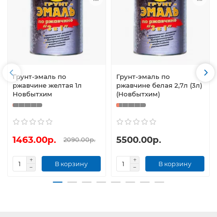
Грунт-эмаль по
Грунт-эмаль по
ржавчине желтая 1л
ржавчине белая 2,7л (3л)
Новбытхим
(Новбытхим)
1463.00р.
5500.00р.
2090.00р.
В корзину
В корзину