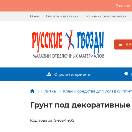
В связи
О нас
Оплата и доставка
Политика безопасности
КА
Стройматериалы
Плитка
Клеи и средства для укладки пли
Грунт под декоративные 
Код товара: 94634405