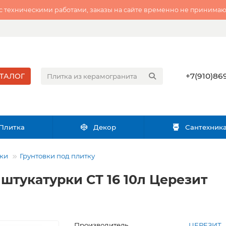
 с техническими работами, заказы на сайте временно не принимаю
+7(910)869
ТАЛОГ
Плитка
Декор
Сантехник
тки
Грунтовки под плитку
штукатурки СТ 16 10л Церезит
Производитель
ЦЕРЕЗИТ