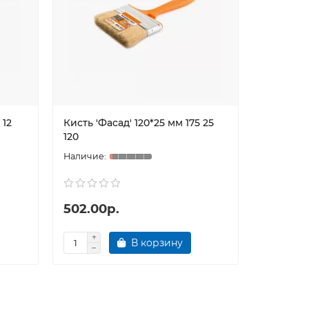
 12
Кисть 'Фасад' 120*25 мм 175 25
120
502.00р.
В корзину