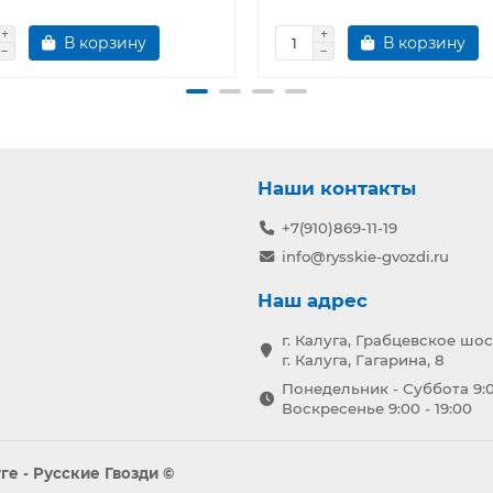
В корзину
В корзину
Наши контакты
+7(910)869-11-19
info@rysskie-gvozdi.ru
Наш адрес
г. Калуга, Грабцевское шос
г. Калуга, Гагарина, 8
Понедельник - Суббота 9:0
Воскресенье 9:00 - 19:00
е - Русские Гвозди ©