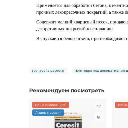
Применяется для обработки бетона, цементн
прочных лакокрасочных покрытий, а также б
Содержит мелкий кварцевый песок, придающи
декоративных покрытий к основанию.
Выпускается белого цвета, при необходимос
грунтовка церезит
грунтовка под декоративные 
Рекомендуем посмотреть
Ваша скидка: -20%
Ваша 
Лидер продаж!