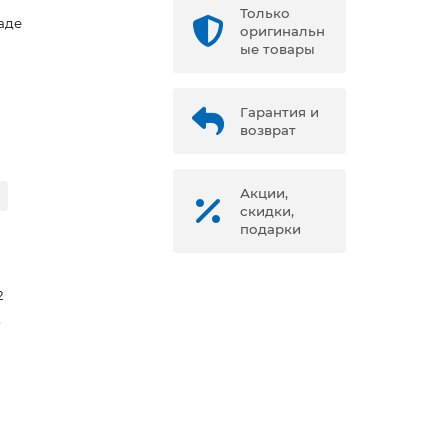
Только
аде
оригинальн
ые товары
Гарантия и
возврат
Акции,
скидки,
подарки
2
в