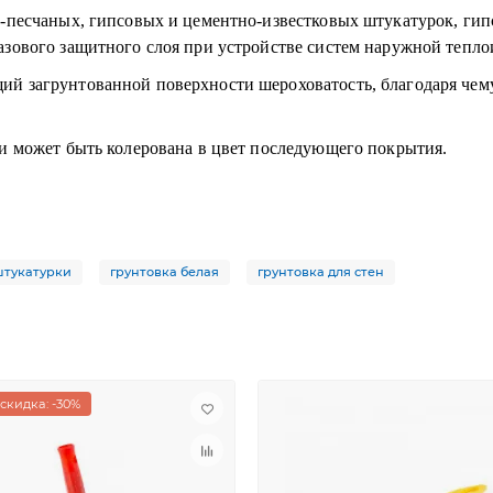
о-песчаных, гипсовых и цементно-известковых штукатурок, ги
азового защитного слоя при устройстве систем наружной тепл
й загрунтованной поверхности шероховатость, благодаря чем
ти может быть колерована в цвет последующего покрытия.
штукатурки
грунтовка белая
грунтовка для стен
скидка: -30%