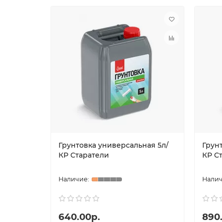
Грунтовка универсальная 5л/
Грунт
КР Старатели
КР С
640.00р.
890