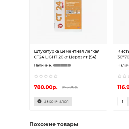
Штукатурка цементная легкая
Кисть
CT24 LIGHT 20кг Церезит (54)
30*70
780.00р.
116.
975.00р.
Закончился
Похожие товары