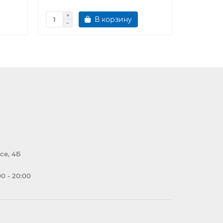
В корзину
се, 4Б
0 - 20:00