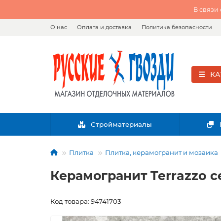
В связи
О нас
Оплата и доставка
Политика безопасности
КА
Стройматериалы
Плитка
Плитка, керамогранит и мозаика
Керамогранит Terrazzo с
Код товара: 94741703