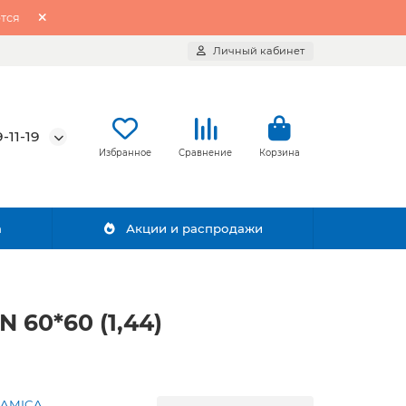
тся
Личный кабинет
-11-19
Избранное
Сравнение
Корзина
а
Акции и распродажи
60*60 (1,44)
RAMICA