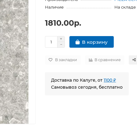
Наличие
На складе
1810.00р.
В корзину
В закладки
В сравнение
Доставка по Калуге, от
1100 ₽
Самовывоз сегодня, бесплатно