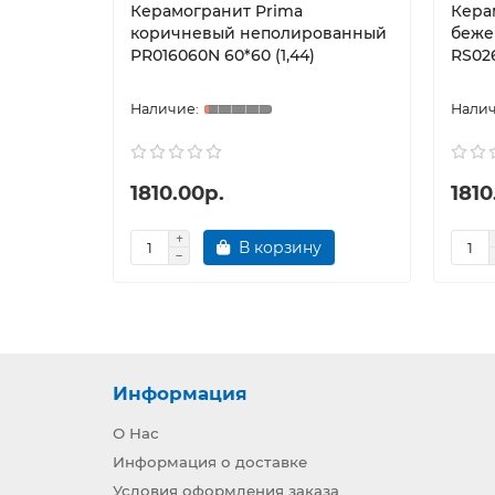
Керамогранит Prima
Кера
коричневый неполированный
беже
PR016060N 60*60 (1,44)
RS026
1810.00р.
1810
В корзину
Информация
О Нас
Информация о доставке
Условия оформления заказа