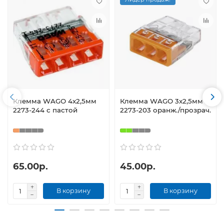
Клемма WAGO 4х2,5мм
Клемма WAGO 3х2,5мм
2273-244 с пастой
2273-203 оранж./прозрач.
65.00р.
45.00р.
В корзину
В корзину