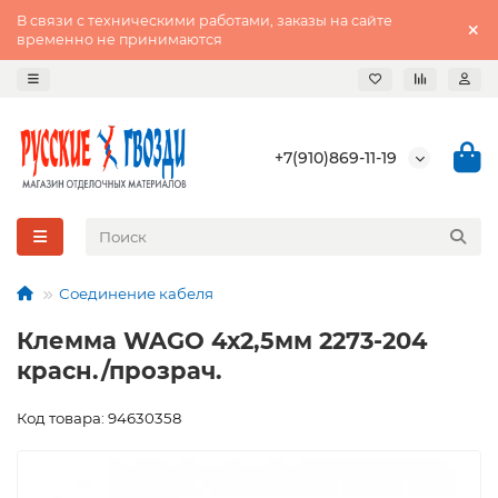
В связи с техническими работами, заказы на сайте
временно не принимаются
+7(910)869-11-19
Соединение кабеля
Клемма WAGO 4х2,5мм 2273-204
красн./прозрач.
Код товара: 94630358