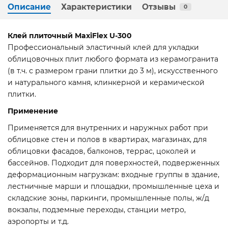
Описание
Характеристики
Отзывы
0
Клей плиточный MaxiFlex U-300
Профессиональный эластичный клей для укладки
облицовочных плит любого формата из керамогранита
(в т.ч. с размером грани плитки до 3 м), искусственного
и натурального камня, клинкерной и керамической
плитки.
Применение
Применяется для внутренних и наружных работ при
облицовке стен и полов в квартирах, магазинах, для
облицовки фасадов, балконов, террас, цоколей и
бассейнов. Подходит для поверхностей, подверженных
деформационным нагрузкам: входные группы в здание,
лестничные марши и площадки, промышленные цеха и
складские зоны, паркинги, промышленные полы, ж/д
вокзалы, подземные переходы, станции метро,
аэропорты и т.д.