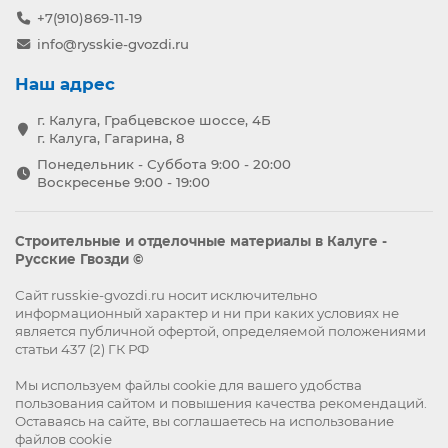
+7(910)869-11-19
info@rysskie-gvozdi.ru
Наш адрес
г. Калуга, Грабцевское шоссе, 4Б
г. Калуга, Гагарина, 8
Понедельник - Суббота 9:00 - 20:00
Воскресенье 9:00 - 19:00
Строительные и отделочные материалы в Калуге -
Русские Гвозди ©
Сайт russkie-gvozdi.ru носит исключительно
информационный характер и ни при каких условиях не
является публичной офертой, определяемой положениями
статьи 437 (2) ГК РФ
Мы используем файлы
cookie
для вашего удобства
пользования сайтом и повышения качества рекомендаций.
Оставаясь на сайте, вы
соглашаетесь
на использование
файлов cookie