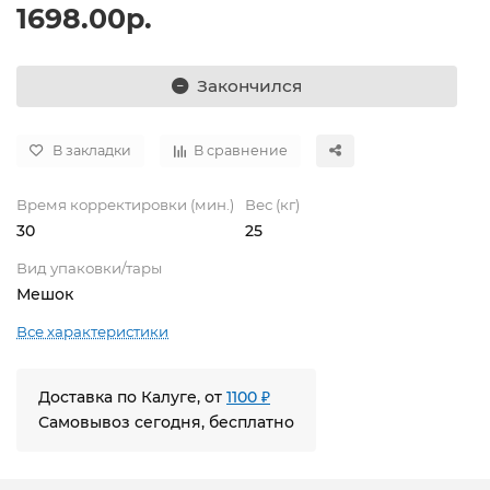
1698.00р.
Закончился
В закладки
В сравнение
Время корректировки (мин.)
Вес (кг)
30
25
Вид упаковки/тары
Мешок
Все характеристики
Доставка по Калуге, от
1100 ₽
Самовывоз сегодня, бесплатно