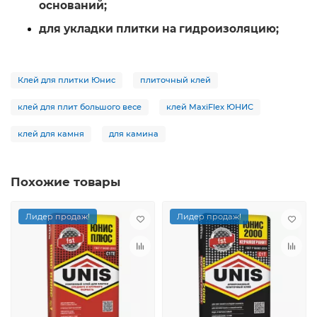
оснований;
для укладки плитки на гидроизоляцию;
Клей для плитки Юнис
плиточный клей
клей для плит большого весе
клей MaxiFlex ЮНИС
клей для камня
для камина
Похожие товары
Лидер продаж!
Лидер продаж!