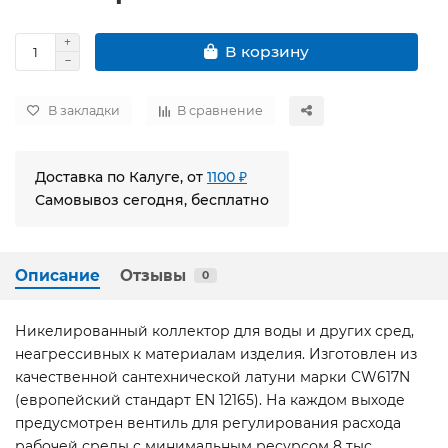
В корзину
В закладки
В сравнение
Доставка по Калуге, от
1100 ₽
Самовывоз сегодня, бесплатно
Описание
Отзывы
0
Никелированный коллектор для воды и других сред,
неагрессивных к материалам изделия. Изготовлен из
качественной сантехнической латуни марки CW617N
(европейский стандарт ЕN 12165). На каждом выходе
предусмотрен вентиль для регулирования расхода
рабочей среды с минимальным ресурсом 8 тыс.