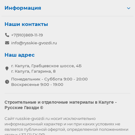
Информация
Наши контакты
+7(910)869-11-19
info@rysskie-gvozdi.ru
Наш адрес
г. Калуга, Грабцевское шоссе, 4Б
г. Калуга, Гагарина, 8
Понедельник - Суббота 9:00 - 20:00
Воскресенье 9:00 - 19:00
Строительные и отделочные материалы в Калуге -
Русские Гвозди ©
Сайт russkie-gvozdi.ru носит исключительно
информационный характер и ни при каких условиях не
является публичной офертой, определяемой положениями
статьи 437 (2) ГК РФ