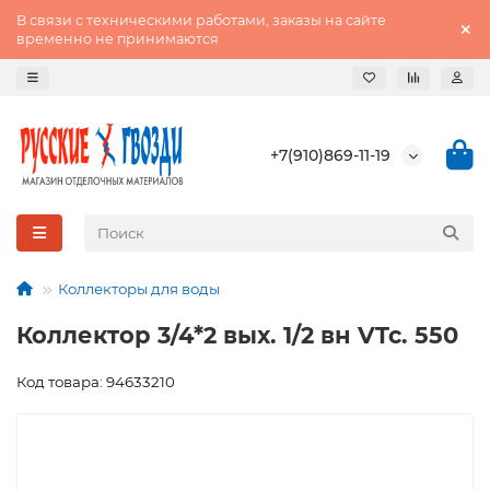
В связи с техническими работами, заказы на сайте
временно не принимаются
+7(910)869-11-19
Коллекторы для воды
Коллектор 3/4*2 вых. 1/2 вн VTc. 550
Код товара: 94633210