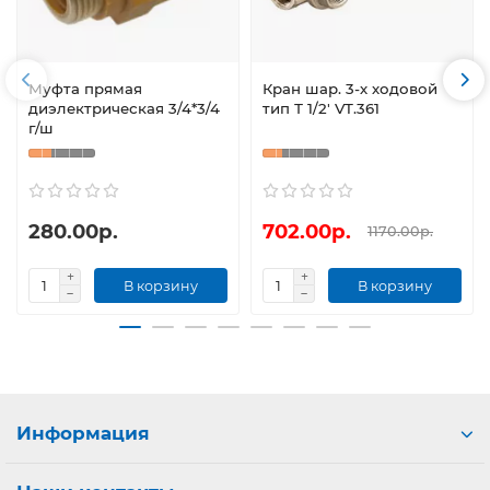
Муфта прямая
Кран шар. 3-х ходовой
диэлектрическая 3/4*3/4
тип Т 1/2' VT.361
г/ш
280.00р.
702.00р.
1170.00р.
В корзину
В корзину
Информация