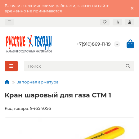
В связи с техническими работами, заказы на сайте
временно не принимаются
+7(910)869-11-19
Запорная арматура
Кран шаровый для газа СТМ 1
Код товара: 94654056