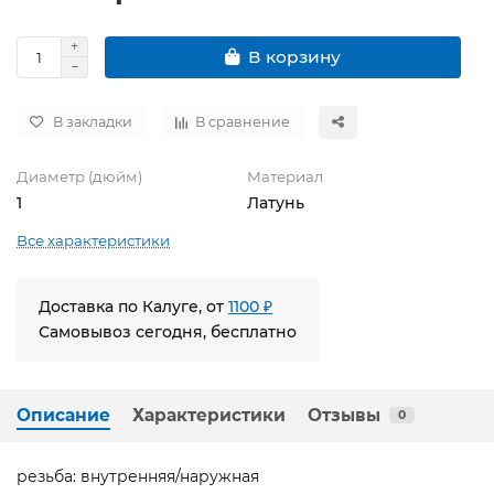
В корзину
В закладки
В сравнение
Диаметр (дюйм)
Материал
1
Латунь
Все характеристики
Доставка по Калуге, от
1100 ₽
Самовывоз сегодня, бесплатно
Описание
Характеристики
Отзывы
0
резьба: внутренняя/наружная