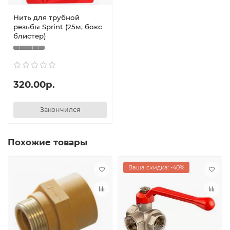
Нить для трубной
резьбы Sprint (25м, бокс
блистер)
320.00р.
Закончился
Похожие товары
Ваша скидка: -40%