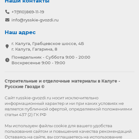
Наши контакты
+7(910)869-11-19
info@rysskie-gvozdi.ru
Наш адрес
г. Калуга, Грабцевское шоссе, 4Б
г. Калуга, Гагарина, 8
Понедельник - Суббота 9:00 - 20:00
Воскресенье 9:00 - 19:00
Строительные и отделочные материалы в Калуге -
Русские Гвозди ©
Сайт russkie-gvozdi.ru носит исключительно
информационный характер и ни при каких условиях не
является публичной офертой, определяемой положениями
статьи 437 (2) ГК РФ
Мы используем файлы
cookie
для вашего удобства
пользования сайтом и повышения качества рекомендаций.
Оставаясь на сайте, вы
соглашаетесь
на использование