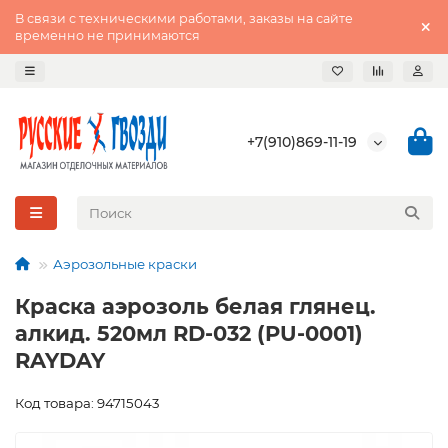
В связи с техническими работами, заказы на сайте
временно не принимаются
+7(910)869-11-19
Аэрозольные краски
Краска аэрозоль белая глянец.
алкид. 520мл RD-032 (PU-0001)
RAYDAY
Код товара: 94715043