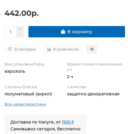
442.00р.
В корзину
В закладки
В сравнение
Вид упаковки/тары
Время полного высыхания
(ч)
аэрозоль
2 ч
Степень блеска
Свойства
полуматовый (акрил)
защитно-декоративная
Все характеристики
Доставка по Калуге, от
1100 ₽
Самовывоз сегодня, бесплатно