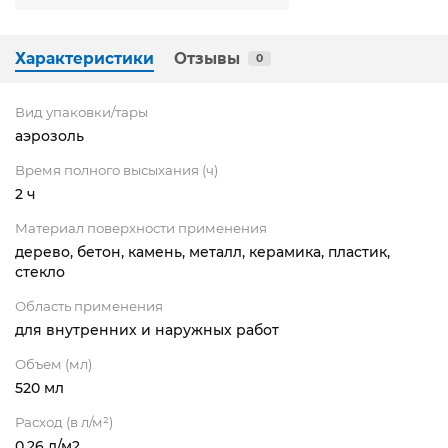
Характеристики
Отзывы
0
Вид упаковки/тары
аэрозоль
Время полного высыхания (ч)
2 ч
Материал поверхности применения
дерево, бетон, камень, металл, керамика, пластик,
стекло
Область применения
для внутренних и наружных работ
Объем (мл)
520 мл
Расход (в л/м²)
0,26 л/м2