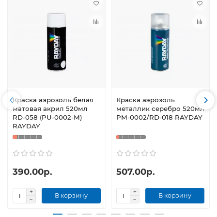
Краска аэрозоль белая
Краска аэрозоль
матовая акрил 520мл
металлик серебро 520мл
RD-058 (PU-0002-М)
PМ-0002/RD-018 RAYDAY
RAYDAY
390.00р.
507.00р.
В корзину
В корзину