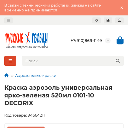
В связи с техническими работами, заказы на сайте
временно не принимаются
+7(910)869-11-19
Аэрозольные краски
Краска аэрозоль универсальная
ярко-зеленая 520мл 0101-10
DECORIX
Код товара: 94664211