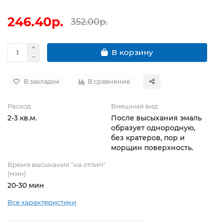
246.40р.
352.00р.
В корзину
В закладки
В сравнение
Расход
Внешний вид
2-3 кв.м.
После высыхания эмаль
образует однородную,
без кратеров, пор и
морщин поверхность.
Время высыхания "на отлип"
(мин)
20-30 мин
Все характеристики