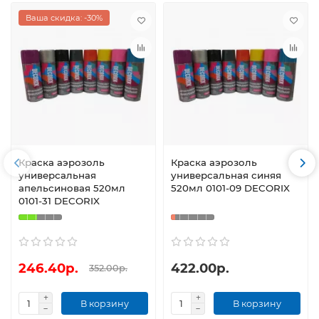
Ваша скидка: -30%
Краска аэрозоль
Краска аэрозоль
универсальная
универсальная синяя
апельсиновая 520мл
520мл 0101-09 DECORIX
0101-31 DECORIX
246.40р.
422.00р.
352.00р.
В корзину
В корзину