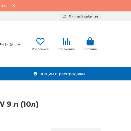
тся
Личный кабинет
-11-19
Избранное
Сравнение
Корзина
а
Акции и распродажи
9 л (10л)