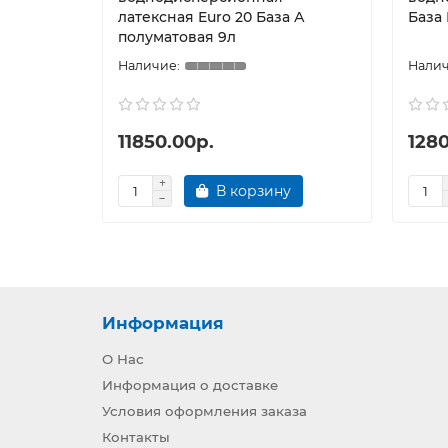
латексная Euro 20 База А
База
полуматовая 9л
11850.00р.
1280
В корзину
Информация
О Нас
Информация о доставке
Условия оформления заказа
Контакты