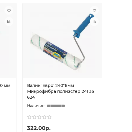
10 мм
Валик 'Евро' 240*6мм
Микрофибра полиэстер 241 35
624
322.00р.