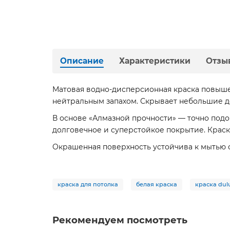
Описание
Характеристики
Отзы
Матовая водно-дисперсионная краска повышен
нейтральным запахом. Скрывает небольшие д
В основе «Алмазной прочности» — точно под
долговечное и суперстойкое покрытие. Краска
Окрашенная поверхность устойчива к мытью
краска для потолка
белая краска
краска dul
Рекомендуем посмотреть