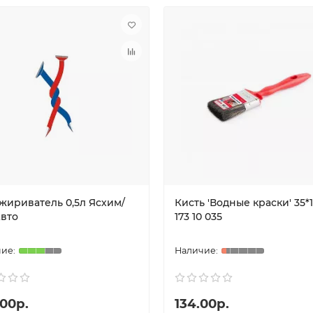
жириватель 0,5л Ясхим/
Кисть 'Водные краски' 35*
вто
173 10 035
.00р.
134.00р.