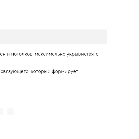
н и потолков, максимально укрывистая, с
о связующего, который формирует