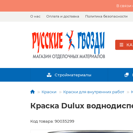
В связи
О нас
Оплата и доставка
Политика безопасности
КА
Стройматериалы
Краски
Краски для внутренних работ
Краска Dulux воднодиспе
Код товара: 90035299