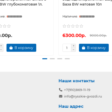
 BW глубокоматовая 1л.
База BW матовая 10л
.00р.
6300.00р.
9000.00р.
В корзину
В корзину
Наши контакты
+7(910)869-11-19
info@rysskie-gvozdi.ru
Наш адрес