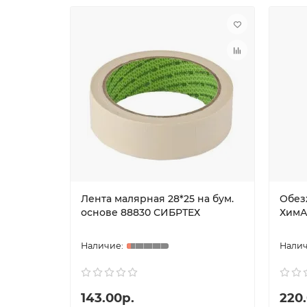
Лента малярная 28*25 на бум.
Обез
основе 88830 СИБРТЕХ
ХимА
143.00р.
220