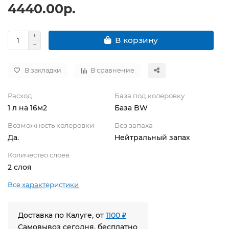
4440.00р.
В корзину
В закладки
В сравнение
Расход
База под колеровку
1 л на 16м2
База BW
Возможность колеровки
Без запаха
Да.
Нейтральный запах
Количество слоев
2 слоя
Все характеристики
Доставка по Калуге, от
1100 ₽
Самовывоз сегодня, бесплатно