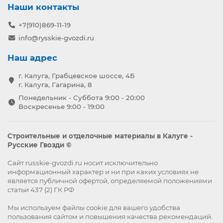
Наши контакты
+7(910)869-11-19
info@rysskie-gvozdi.ru
Наш адрес
г. Калуга, Грабцевское шоссе, 4Б
г. Калуга, Гагарина, 8
Понедельник - Суббота 9:00 - 20:00
Воскресенье 9:00 - 19:00
Строительные и отделочные материалы в Калуге -
Русские Гвозди ©
Сайт russkie-gvozdi.ru носит исключительно
информационный характер и ни при каких условиях не
является публичной офертой, определяемой положениями
статьи 437 (2) ГК РФ
Мы используем файлы
cookie
для вашего удобства
пользования сайтом и повышения качества рекомендаций.