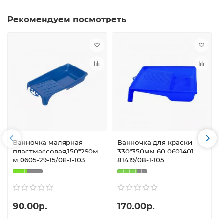
Рекомендуем посмотреть
Ванночка малярная
Ванночка для краски
пластмассовая,150*290м
330*350мм 60 0601401
м 0605-29-15/08-1-103
81419/08-1-105
90.00р.
170.00р.