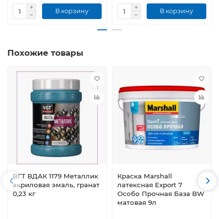
В корзину
В корзину
Похожие товары
ВГТ ВДАК 1179 Металлик
Краска Marshall
акриловая эмаль, гранат
латексная Export 7
0,23 кг
Особо Прочная База BW
матовая 9л