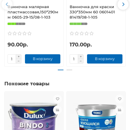
Ванночка малярная
Ванночка для краски
пластмассовая,150*290м
330*350мм 60 0601401
м 0605-29-15/08-1-103
81419/08-1-105
90.00р.
170.00р.
В корзину
В корзину
Похожие товары