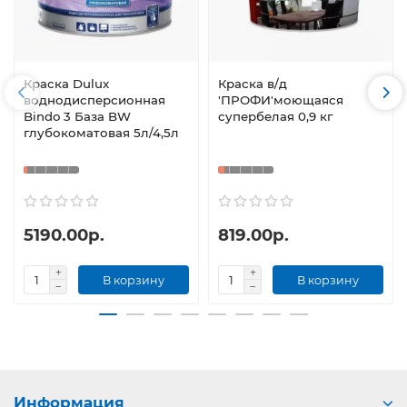
Краска Dulux
Краска в/д
воднодисперсионная
'ПРОФИ'моющаяся
Bindo 3 База BW
супербелая 0,9 кг
глубокоматовая 5л/4,5л
5190.00р.
819.00р.
В корзину
В корзину
Информация