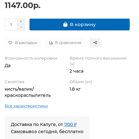
1147.00р.
В корзину
В закладки
В сравнение
Возможность колеровки
Время полного высыхания
(ч)
Да
2 часа
Свойства
Объем (кг)
кисть/валик/
1.8 кг
краскораспылитель
Все характеристики
Доставка по Калуге, от
1100 ₽
Самовывоз сегодня, бесплатно