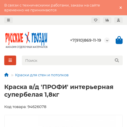
В связи с техническими работами, заказы на сайте
временно не принимаются
+7(910)869-11-19
Краски для стен и потолков
Краска в/д 'ПРОФИ' интерьерная
супербелая 1,8кг
Код товара: 94626078