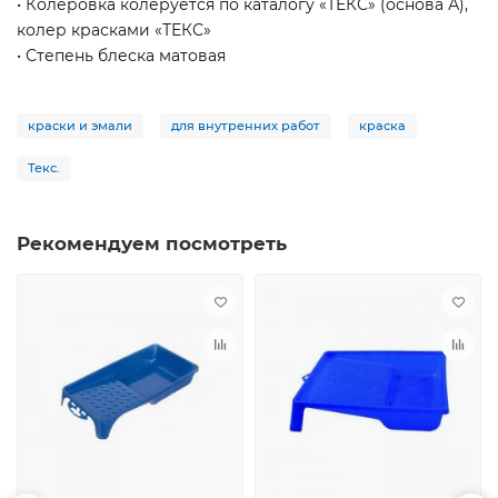
• Колеровка колеруется по каталогу «ТЕКС» (основа А),
колер красками «ТЕКС»
• Степень блеска матовая
краски и эмали
для внутренних работ
краска
Текс.
Рекомендуем посмотреть