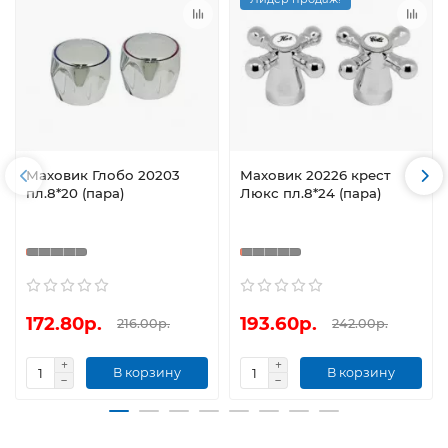
Маховик Глобо 20203
Маховик 20226 крест
пл.8*20 (пара)
Люкс пл.8*24 (пара)
172.80р.
193.60р.
216.00р.
242.00р.
В корзину
В корзину