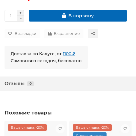
В корзину
В закладки
В сравнение
Доставка по Калуге, от
1100 ₽
Самовывоз сегодня, бесплатно
Отзывы
0
Похожие товары
Ваша скидка: -20%
Ваша скидка: -20%
Лидер продаж!