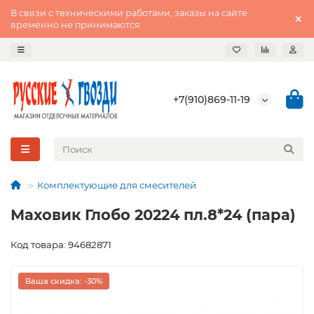
В связи с техническими работами, заказы на сайте
временно не принимаются
+7(910)869-11-19
Комплектующие для смесителей
Маховик Глобо 20224 пл.8*24 (пара)
Код товара: 94682871
Ваша скидка: -30%