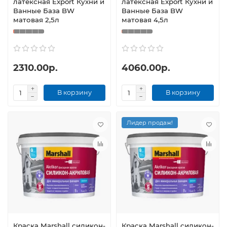
латексная Export Кухни и
латексная Export Кухни и
Ванные База BW
Ванные База BW
матовая 2,5л
матовая 4,5л
2310.00р.
4060.00р.
В корзину
В корзину
Лидер продаж!
Краска Marshall силикон-
Краска Marshall силикон-