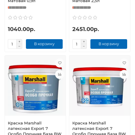
матовая 0,9л
матовая 2,5л
1040.00р.
2451.00р.
В корзину
В корзину
Краска Marshall
Краска Marshall
латексная Export 7
латексная Export 7
Особо Прочная База BW
Особо Прочная База BW