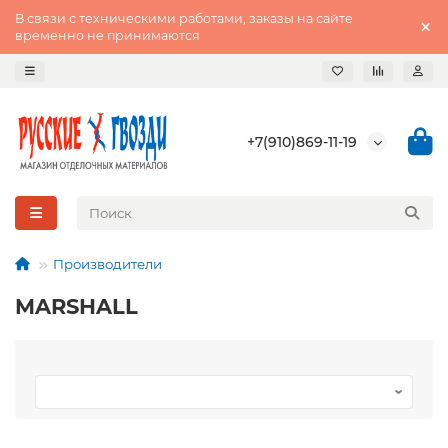
В связи с техническими работами, заказы на сайте
временно не принимаются
+7(910)869-11-19
Производители
MARSHALL