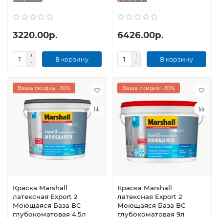
3220.00р.
6426.00р.
В корзину
В корзину
Ваша скидка: -30%
Ваша скидка: -30%
Краска Marshall
Краска Marshall
латексная Export 2
латексная Export 2
Моющаяся База ВС
Моющаяся База ВС
глубокоматовая 4,5л
глубокоматовая 9л