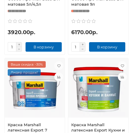
матовая 5л/4,5л
матовая 9л
3920.00р.
6170.00р.
В корзину
В корзину
Ваша скидка: -30%
Лидер продаж!
Краска Marshall
Краска Marshall
латексная Export 7
латексная Export Кухни и