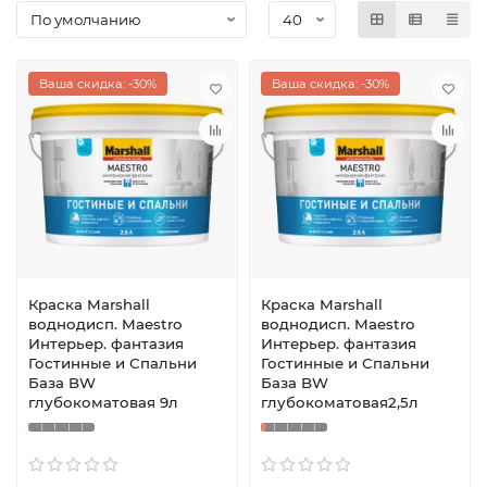
Ваша скидка: -30%
Ваша скидка: -30%
Краска Marshall
Краска Marshall
воднодисп. Maestro
воднодисп. Maestro
Интерьер. фантазия
Интерьер. фантазия
Гостинные и Спальни
Гостинные и Спальни
База BW
База BW
глубокоматовая 9л
глубокоматовая2,5л