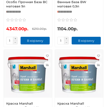
Особо Прочная База BС
Ванные База BW
матовая 9л
матовая 0,9л
4347.00р.
1104.00р.
6210.00р.
В корзину
В корзину
Краска Marshall
Краска Marshall