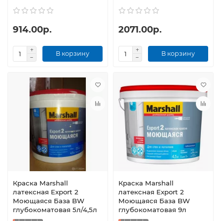
914.00р.
2071.00р.
В корзину
В корзину
Краска Marshall
Краска Marshall
латексная Export 2
латексная Export 2
Моющаяся База BW
Моющаяся База BW
глубокоматовая 5л/4,5л
глубокоматовая 9л