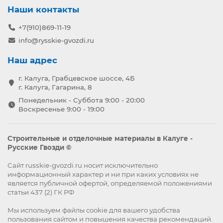
Наши контакты
+7(910)869-11-19
info@rysskie-gvozdi.ru
Наш адрес
г. Калуга, Грабцевское шоссе, 4Б
г. Калуга, Гагарина, 8
Понедельник - Суббота 9:00 - 20:00
Воскресенье 9:00 - 19:00
Строительные и отделочные материалы в Калуге -
Русские Гвозди ©
Сайт russkie-gvozdi.ru носит исключительно
информационный характер и ни при каких условиях не
является публичной офертой, определяемой положениями
статьи 437 (2) ГК РФ
Мы используем файлы
cookie
для вашего удобства
пользования сайтом и повышения качества рекомендаций.