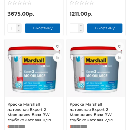
3675.00р.
1211.00р.
В корзину
В корзину
Краска Marshall
Краска Marshall
латексная Export 2
латексная Export 2
Моющаяся База BW
Моющаяся База BW
глубокоматовая 0,9л
глубокоматовая 2,5л