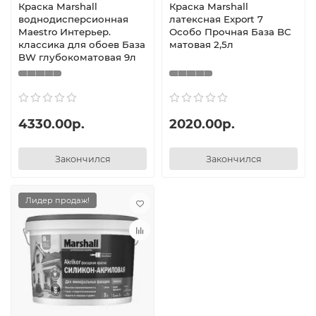
Краска Marshall
Краска Marshall
воднодисперсионная
латексная Export 7
Maestro Интерьер.
Особо Прочная База BС
классика для обоев База
матовая 2,5л
BW глубокоматовая 9л
4330.00р.
2020.00р.
Закончился
Закончился
Лидер продаж!