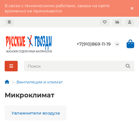
В связи с техническими работами, заказы на сайте
временно не принимаются
+7(910)869-11-19
Вентиляция и климат
Микроклимат
Увлажнители воздуха