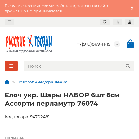
В связи с техническими работами, заказы на сайте
временно не принимаются
+7(910)869-11-19
Новогодние украшения
Елоч укр. Шары НАБОР 6шт 6см
Ассорти перламутр 76074
Код товара: 94702481
Наличие