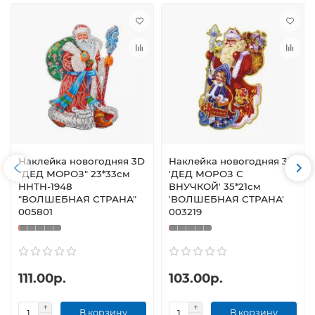
Наклейка новогодняя 3D
Наклейка новогодняя 3D
"ДЕД МОРОЗ" 23*33см
'ДЕД МОРОЗ С
HHTH-1948
ВНУЧКОЙ' 35*21см
"ВОЛШЕБНАЯ СТРАНА"
'ВОЛШЕБНАЯ СТРАНА'
005801
003219
111.00р.
103.00р.
В корзину
В корзину