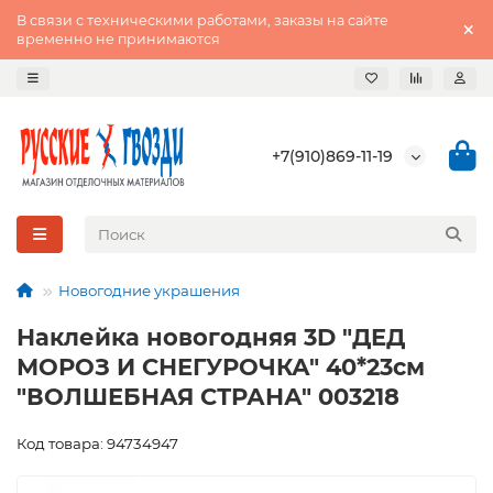
В связи с техническими работами, заказы на сайте
временно не принимаются
+7(910)869-11-19
Новогодние украшения
Наклейка новогодняя 3D "ДЕД
МОРОЗ И СНЕГУРОЧКА" 40*23см
"ВОЛШЕБНАЯ СТРАНА" 003218
Код товара: 94734947