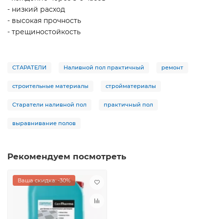
- низкий расход
- высокая прочность
- трещиностойкость
СТАРАТЕЛИ
Наливной пол практичный
ремонт
строительные материалы
стройматериалы
Старатели наливной пол
практичный пол
выравнивание полов
Рекомендуем посмотреть
Ваша скидка: -30%