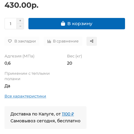
430.00р.
В корзину
В закладки
В сравнение
Адгезия (МПа)
Вес (кг)
0,6
20
Применим с теплыми
полами
Да
Все характеристики
Доставка по Калуге, от
1100 ₽
Самовывоз сегодня, бесплатно