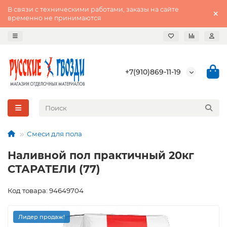
В связи с техническими работами, заказы на сайте
временно не принимаются
+7(910)869-11-19
Смеси для пола
Наливной пол практичный 20кг
СТАРАТЕЛИ (77)
Код товара: 94649704
Лидер продаж!