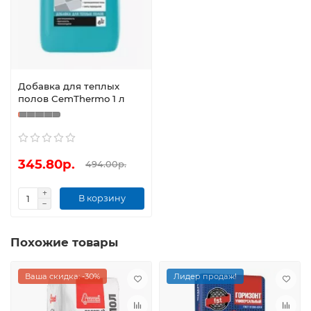
Добавка для теплых
полов CemThermo 1 л
345.80р.
494.00р.
В корзину
Похожие товары
Ваша скидка: -30%
Лидер продаж!