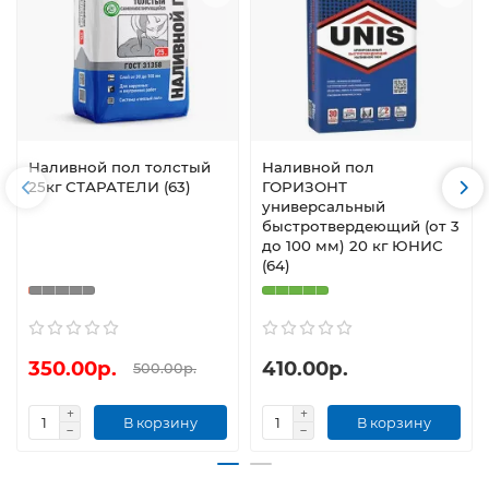
Наливной пол толстый
Наливной пол
25кг СТАРАТЕЛИ (63)
ГОРИЗОНТ
универсальный
быстротвердеющий (от 3
до 100 мм) 20 кг ЮНИС
(64)
350.00р.
410.00р.
500.00р.
В корзину
В корзину