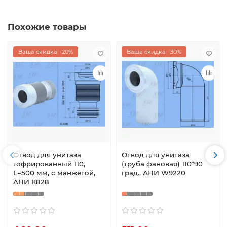
Похожие товары
Ваша скидка: -20%
Ваша скидка: -30%
Отвод для унитаза
Отвод для унитаза
гофрированный 110,
(труба фановая) 110*90
L=500 мм, с манжетой,
град., АНИ W9220
АНИ К828