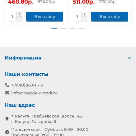
460.80р.
511.00р.
576.00р.
730.00р.
В корзину
В корзину
Информация
Наши контакты
+7(910)869-11-19
info@rysskie-gvozdi.ru
Наш адрес
г. Калуга, Грабцевское шоссе, 4Б
г. Калуга, Гагарина, 8
Понедельник - Суббота 9:00 - 20:00
Воскресенье 9:00 - 19:00