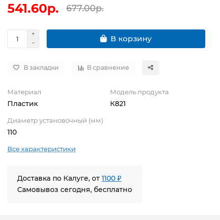
541.60р.
677.00р.
В корзину
В закладки
В сравнение
Материал
Модель продукта
Пластик
К821
Диаметр установочный (мм)
110
Все характеристики
Доставка по Калуге, от
1100 ₽
Самовывоз сегодня, бесплатно