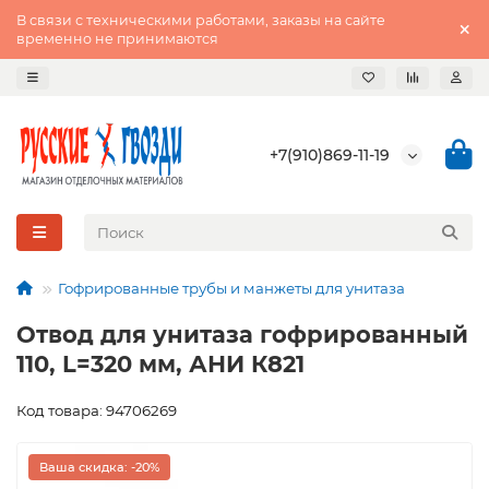
В связи с техническими работами, заказы на сайте
временно не принимаются
+7(910)869-11-19
Гофрированные трубы и манжеты для унитаза
Отвод для унитаза гофрированный
110, L=320 мм, АНИ К821
Код товара: 94706269
Ваша скидка: -20%