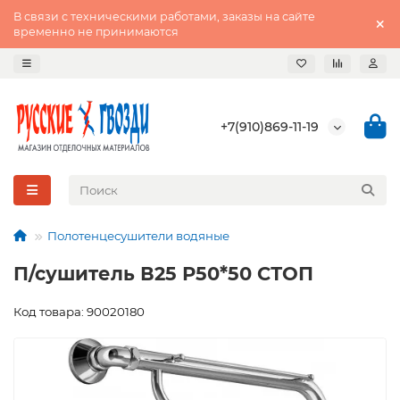
В связи с техническими работами, заказы на сайте
временно не принимаются
+7(910)869-11-19
Полотенцесушители водяные
П/сушитель В25 Р50*50 СТОП
Код товара: 90020180