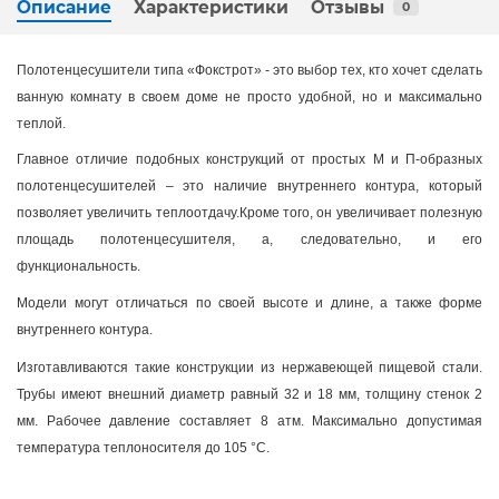
Описание
Характеристики
Отзывы
0
Полотенцесушители типа «Фокстрот» - это выбор тех, кто хочет сделать
ванную комнату в своем доме не просто удобной, но и максимально
теплой.
Главное отличие подобных конструкций от простых М и П-образных
полотенцесушителей – это наличие внутреннего контура, который
позволяет увеличить теплоотдачу.Кроме того, он увеличивает полезную
площадь полотенцесушителя, а, следовательно, и его
функциональность.
Модели могут отличаться по своей высоте и длине, а также форме
внутреннего контура.
Изготавливаются такие конструкции из нержавеющей пищевой стали.
Трубы имеют внешний диаметр равный 32 и
18 мм
, толщину стенок
2
мм
. Рабочее давление составляет 8 атм. Максимально допустимая
температура теплоносителя до
105 °C
.