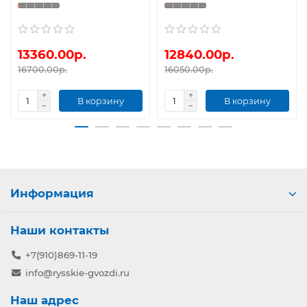
13360.00р.
12840.00р.
16700.00р.
16050.00р.
В корзину
В корзину
Информация
Наши контакты
+7(910)869-11-19
info@rysskie-gvozdi.ru
Наш адрес