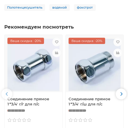
Полотенцесушитель
водяной
фокстрот
Рекомендуем посмотреть
Ваша скидка: -20%
Ваша скидка: -20%
Соединение прямое
Соединение прямое
1'*3/4' г/г для п/с
1'*3/4' г/ш для п/с