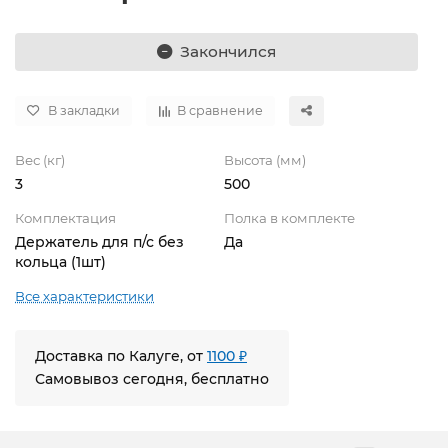
Закончился
В закладки
В сравнение
Вес (кг)
Высота (мм)
3
500
Комплектация
Полка в комплекте
Держатель для п/с без
Да
кольца (1шт)
Все характеристики
Доставка по Калуге, от
1100 ₽
Самовывоз сегодня, бесплатно