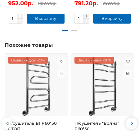
952.00р.
791.20р.
1190.00р.
989.00р.
В корзину
В корзину
Похожие товары
Ваша скидка: -20%
Ваша скидка: -20%
П/сушитель В1 Р60*50
П/сушитель "Волна"
СТОП
Р60*50