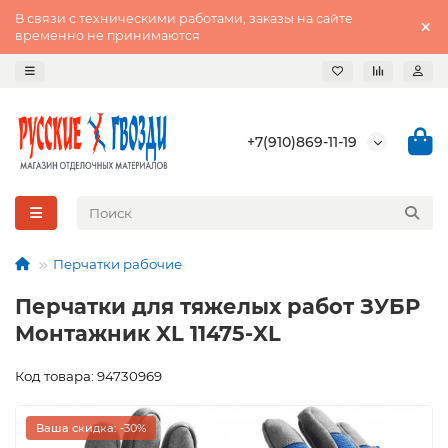
В связи с техническими работами, заказы на сайте
временно не принимаются
+7(910)869-11-19
Перчатки рабочие
Перчатки для тяжелых работ ЗУБР
Монтажник XL 11475-XL
Код товара: 94730969
Ваша скидка: -30%