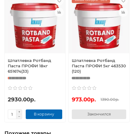
Шпатлевка Ротбанд
Шпатлевка Ротбанд
Паста ПРОФИ 18кг
Паста ПРОФИ 5кг 463530
651674(33)
(120)
2930.00р.
973.00р.
1390.00р.
В корзину
Закончился
Похожие товары