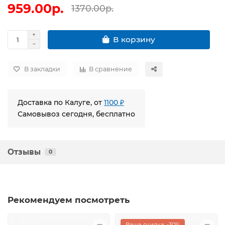
959.00р.
1370.00р.
В корзину
В закладки
В сравнение
Доставка по Калуге, от
1100 ₽
Самовывоз сегодня, бесплатно
Отзывы
0
Рекомендуем посмотреть
Ваша скидка: -30%