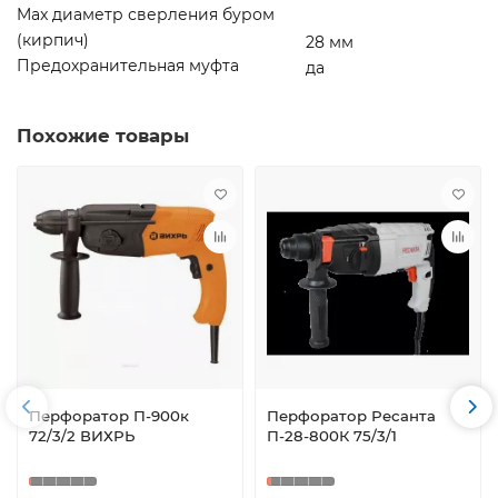
Max диаметр сверления буром
(кирпич)
28 мм
Предохранительная муфта
да
Похожие товары
Перфоратор П-900к
Перфоратор Ресанта
72/3/2 ВИХРЬ
П-28-800К 75/3/1