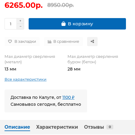
6265.00р.
8950.00р.
В корзину
В закладки
В сравнение
Max диаметр сверления
Max диаметр сверления
(металл)
буром (бетон)
13 мм
28 мм
Все характеристики
Доставка по Калуге, от
1100 ₽
Самовывоз сегодня, бесплатно
Описание
Характеристики
Отзывы
0