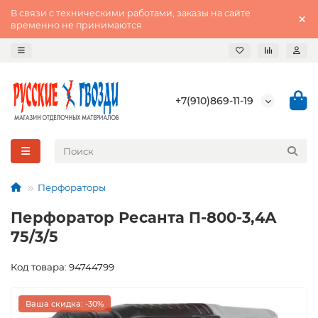
В связи с техническими работами, заказы на сайте
временно не принимаются
+7(910)869-11-19
Перфораторы
Перфоратор Ресанта П-800-3,4А
75/3/5
Код товара: 94744799
Ваша скидка: -30%