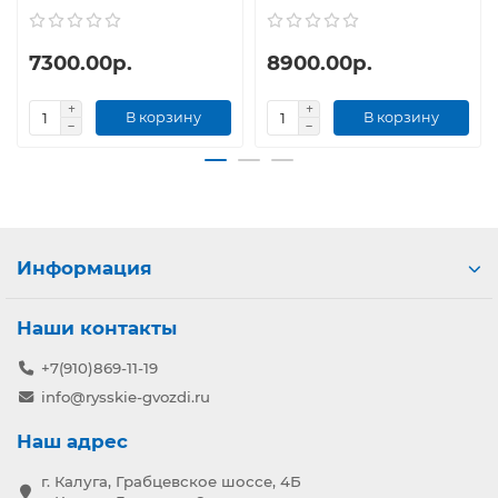
7300.00р.
8900.00р.
В корзину
В корзину
Информация
Наши контакты
+7(910)869-11-19
info@rysskie-gvozdi.ru
Наш адрес
г. Калуга, Грабцевское шоссе, 4Б