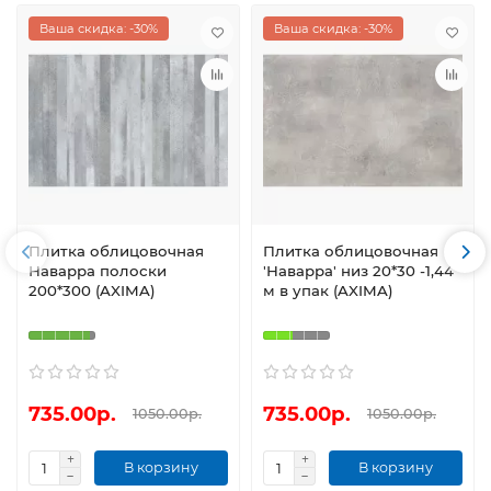
Ваша скидка: -30%
Ваша скидка: -30%
Плитка облицовочная
Плитка облицовочная
Наварра полоски
'Наварра' низ 20*30 -1,44
200*300 (AXIMA)
м в упак (AXIMA)
735.00р.
735.00р.
1050.00р.
1050.00р.
В корзину
В корзину