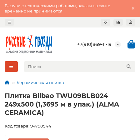
В связи с техническими работами, заказы на сайте
временно не принимаются
+7(910)869-11-19
Керамическая плитка
Плитка Bilbao TWU09BLB024
249x500 (1,3695 м в упак.) (ALMA
CERAMICA)
Код товара: 94750544