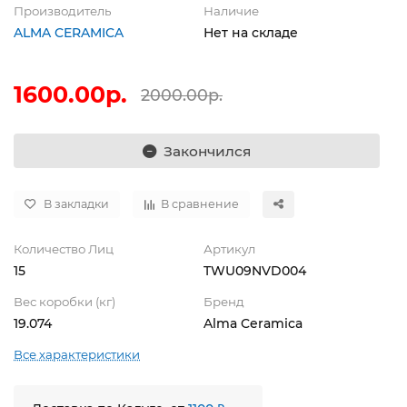
Производитель
Наличие
ALMA CERAMICA
Нет на складе
1600.00р.
2000.00р.
Закончился
В закладки
В сравнение
Количество Лиц
Артикул
15
TWU09NVD004
Вес коробки (кг)
Бренд
19.074
Alma Ceramica
Все характеристики