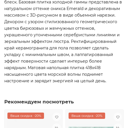
блеск. Базовая плитка холодной гаммы представлена в
натуральном оттенке оникса Emerald и декоративным
массивом с 3D-рисунком в виде объемной нарезки.
Декором с узором стилизованного геометрического
цветка бирюзовых и жемчужных оттенков,
украшенного утонченными серебристыми линиями и
зеркальным эффектом люстра. Ректифицированный
край керамогранита для пола позволяет сделать
укладку с минимальным швом, а лаппатированный
эффект поверхности сделает интерьер более
нарядным. Матовая напольная плитка 418x418
насыщенного цвета морской волны поднимет
настроение и зарядит энергией на целый день.
Рекомендуем посмотреть
Ваша скидка: -20%
Ваша скидка: -20%