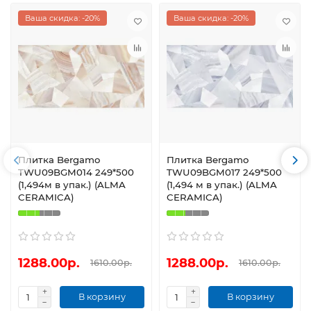
Ваша скидка: -20%
Ваша скидка: -20%
Плитка Bergamo
Плитка Bergamo
TWU09BGM014 249*500
TWU09BGM017 249*500
(1,494м в упак.) (ALMA
(1,494 м в упак.) (ALMA
CERAMICA)
CERAMICA)
1288.00р.
1288.00р.
1610.00р.
1610.00р.
В корзину
В корзину