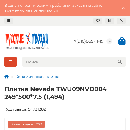
В связи с техническими работами, заказы на сайте
временно не принимаются
+7(910)869-11-19
Керамическая плитка
Плитка Nevada TWU09NVD004
249*500*7.5 (1,494)
Код товара: 94731282
Ваша скидка: -20%