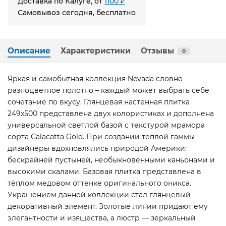
Доставка по Калуге, от
1100 ₽
Самовывоз сегодня, бесплатно
Описание
Характеристики
Отзывы
0
Яркая и самобытная коллекция Nevada словно
разноцветное полотно – каждый может выбрать себе
сочетание по вкусу. Глянцевая настенная плитка
249x500 представлена двух колористиках и дополнена
универсальной светлой базой с текстурой мрамора
сорта Calacatta Gold. При создании теплой гаммы
дизайнеры вдохновлялись природой Америки:
бескрайней пустыней, необыкновенными каньонами и
высокими скалами. Базовая плитка представлена в
тёплом медовом оттенке оригинального оникса.
Украшением данной коллекции стал глянцевый
декоративный элемент. Золотые линии придают ему
элегантности и изящества, а люстр — зеркальный