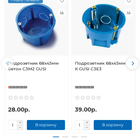
Подрозетник 68х45мм
Подрозетник 68х45мм Г/
бетон С3М2 GUSI
К GUSI С3Е3
28.00р.
39.00р.
В корзину
В корзину