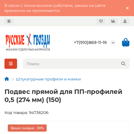
В связи с техническими работами, заказы на сайте
временно не принимаются
+7(910)869-11-19
Штукатурные профили и маяки
Подвес прямой для ПП-профилей
0,5 (274 мм) (150)
Код товара: 94736206
Ваша скидка: -30%