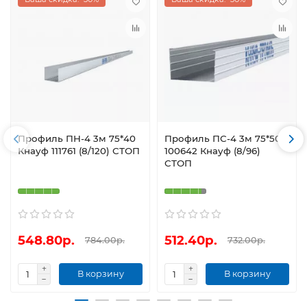
Профиль ПН-4 3м 75*40
Профиль ПС-4 3м 75*50
Кнауф 111761 (8/120) СТОП
100642 Кнауф (8/96)
СТОП
548.80р.
512.40р.
784.00р.
732.00р.
В корзину
В корзину