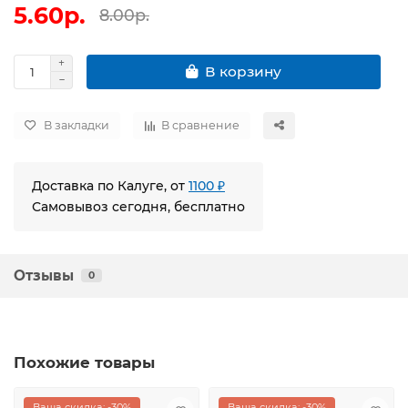
5.60р.
8.00р.
В корзину
В закладки
В сравнение
Доставка по Калуге, от
1100 ₽
Самовывоз сегодня, бесплатно
Отзывы
0
Похожие товары
Ваша скидка: -30%
Ваша скидка: -30%