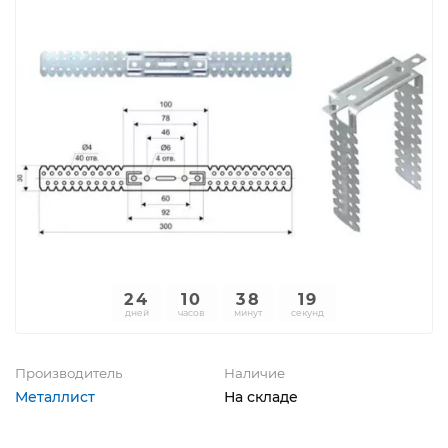
24
10
38
19
дней
часов
минут
секунд
Производитель
Наличие
Металлист
На складе