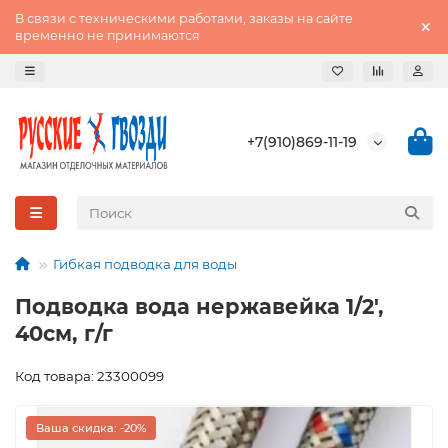
В связи с техническими работами, заказы на сайте
временно не принимаются
+7(910)869-11-19
Гибкая подводка для воды
Подводка вода нержавейка 1/2',
40см, г/г
Код товара: 23300099
Ваша скидка: -20%