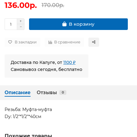
136.00р.
170.00р.
В корзину
В закладки
В сравнение
Доставка по Калуге, от
1100 ₽
Самовывоз сегодня, бесплатно
Описание
Отзывы
0
Резьба: Муфта-муфта
Dy: 1/2"*1/2"*40см
Похожие товары