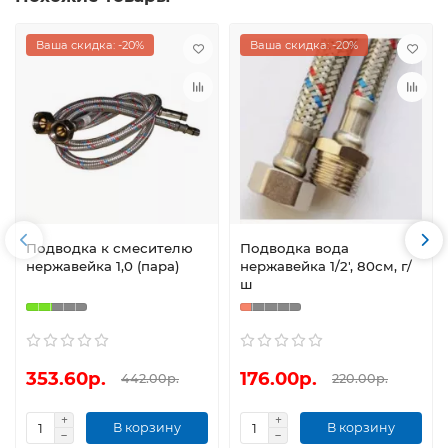
Ваша скидка: -20%
Ваша скидка: -20%
Подводка к смесителю
Подводка вода
нержавейка 1,0 (пара)
нержавейка 1/2', 80см, г/
ш
353.60р.
176.00р.
442.00р.
220.00р.
В корзину
В корзину