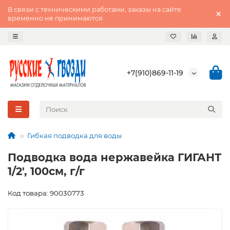
В связи с техническими работами, заказы на сайте
временно не принимаются
+7(910)869-11-19
Гибкая подводка для воды
Подводка вода нержавейка ГИГАНТ
1/2', 100см, г/г
Код товара: 90030773