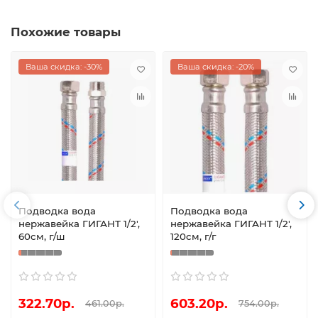
Похожие товары
Ваша скидка: -30%
Ваша скидка: -20%
Подводка вода
Подводка вода
нержавейка ГИГАНТ 1/2',
нержавейка ГИГАНТ 1/2',
60см, г/ш
120см, г/г
322.70р.
603.20р.
461.00р.
754.00р.