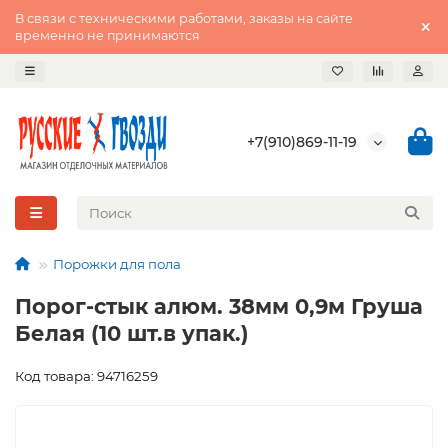
В связи с техническими работами, заказы на сайте
временно не принимаются
+7(910)869-11-19
Порожки для пола
Порог-стык алюм. 38мм 0,9м Груша
Белая (10 шт.в упак.)
Код товара: 94716259