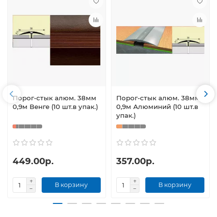
Порог-стык алюм. 38мм
Порог-стык алюм. 38мм
0,9м Венге (10 шт.в упак.)
0,9м Алюминий (10 шт.в
упак.)
449.00р.
357.00р.
В корзину
В корзину