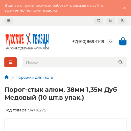
В связи с техническими работами, заказы на сайте
временно не принимаются
+7(910)869-11-19
Порожки для пола
Порог-стык алюм. 38мм 1,35м Дуб
Медовый (10 шт.в упак.)
Код товара: 94716275