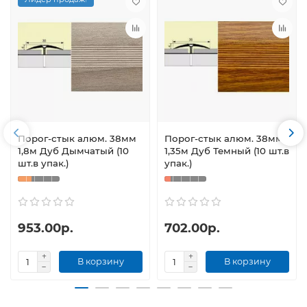
Порог-стык алюм. 38мм
Порог-стык алюм. 38мм
1,8м Дуб Дымчатый (10
1,35м Дуб Темный (10 шт.в
шт.в упак.)
упак.)
953.00р.
702.00р.
В корзину
В корзину