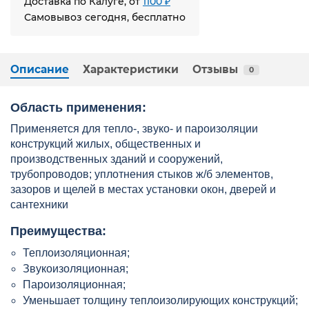
Доставка по Калуге, от
1100 ₽
Самовывоз сегодня, бесплатно
Описание
Характеристики
Отзывы
0
Область применения:
Применяется для тепло-, звуко- и пароизоляции
конструкций жилых, общественных и
производственных зданий и сооружений,
трубопроводов; уплотнения стыков ж/б элементов,
зазоров и щелей в местах установки окон, дверей и
сантехники
Преимущества:
Теплоизоляционная;
Звукоизоляционная;
Пароизоляционная;
Уменьшает толщину теплоизолирующих конструкций;