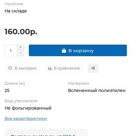
Наличие
На складе
160.00р.
В корзину
В закладки
В сравнение
Длина (м)
Материал
25
Вспененный полиэтилен
Вид утеплителя
Не фольгированный
Все характеристики