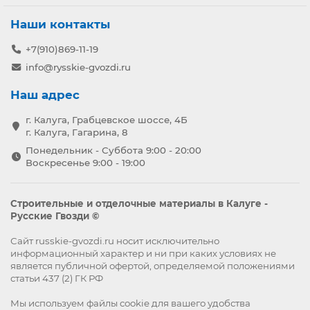
Наши контакты
+7(910)869-11-19
info@rysskie-gvozdi.ru
Наш адрес
г. Калуга, Грабцевское шоссе, 4Б
г. Калуга, Гагарина, 8
Понедельник - Суббота 9:00 - 20:00
Воскресенье 9:00 - 19:00
Строительные и отделочные материалы в Калуге -
Русские Гвозди ©
Сайт russkie-gvozdi.ru носит исключительно
информационный характер и ни при каких условиях не
является публичной офертой, определяемой положениями
статьи 437 (2) ГК РФ
Мы используем файлы
cookie
для вашего удобства