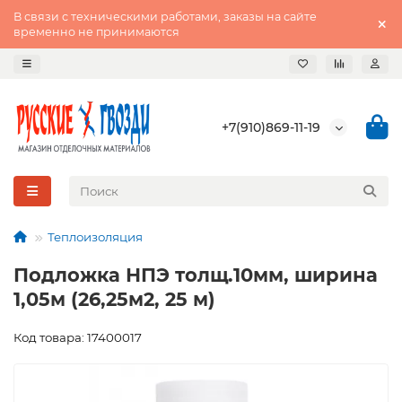
В связи с техническими работами, заказы на сайте
временно не принимаются
+7(910)869-11-19
Теплоизоляция
Подложка НПЭ толщ.10мм, ширина
1,05м (26,25м2, 25 м)
Код товара: 17400017