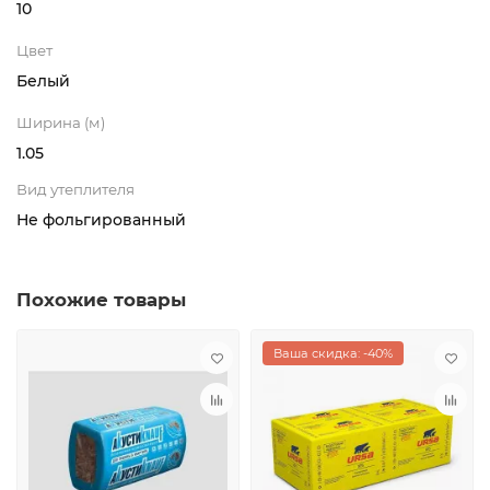
10
Цвет
Белый
Ширина (м)
1.05
Вид утеплителя
Не фольгированный
Похожие товары
Ваша скидка: -40%