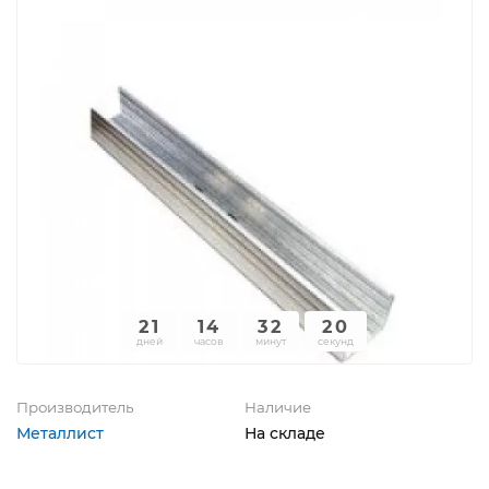
21
14
32
20
дней
часов
минут
секунд
Производитель
Наличие
Металлист
На складе