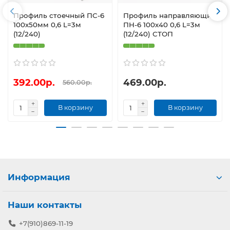
Профиль стоечный ПС-6
Профиль направляющий
100х50мм 0,6 L=3м
ПН-6 100х40 0,6 L=3м
(12/240)
(12/240) СТОП
392.00р.
469.00р.
560.00р.
В корзину
В корзину
Информация
Наши контакты
+7(910)869-11-19