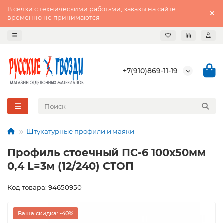
В связи с техническими работами, заказы на сайте
временно не принимаются
+7(910)869-11-19
Штукатурные профили и маяки
Профиль стоечный ПС-6 100х50мм
0,4 L=3м (12/240) СТОП
Код товара: 94650950
Ваша скидка: -40%