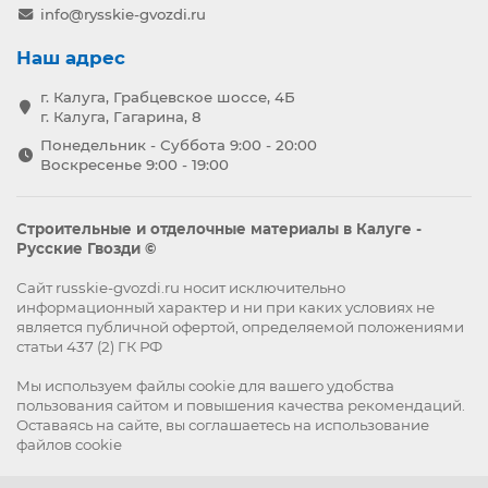
info@rysskie-gvozdi.ru
Наш адрес
г. Калуга, Грабцевское шоссе, 4Б
г. Калуга, Гагарина, 8
Понедельник - Суббота 9:00 - 20:00
Воскресенье 9:00 - 19:00
Строительные и отделочные материалы в Калуге -
Русские Гвозди ©
Сайт russkie-gvozdi.ru носит исключительно
информационный характер и ни при каких условиях не
является публичной офертой, определяемой положениями
статьи 437 (2) ГК РФ
Мы используем файлы
cookie
для вашего удобства
пользования сайтом и повышения качества рекомендаций.
Оставаясь на сайте, вы
соглашаетесь
на использование
файлов cookie