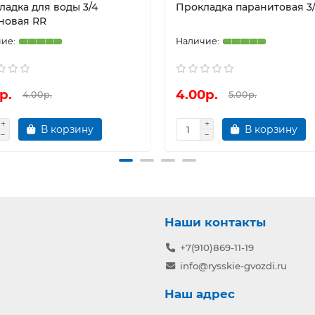
ладка для воды 3/4
Прокладка паранитовая 3
новая RR
р.
4.00р.
4.00р.
5.00р.
В корзину
В корзину
Наши контакты
+7(910)869-11-19
info@rysskie-gvozdi.ru
Наш адрес