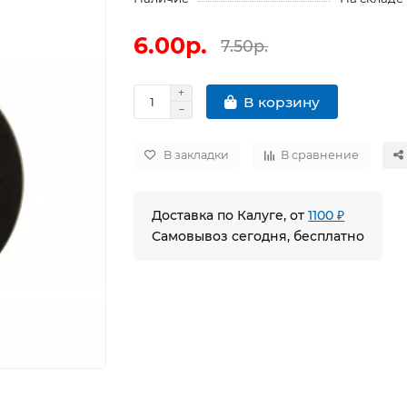
6.00р.
7.50р.
В корзину
В закладки
В сравнение
Доставка по Калуге, от
1100 ₽
Самовывоз сегодня, бесплатно