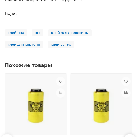
Вода.
клей пва
вгт
клей для древесины
клей для картона
клей супер
Похожие товары