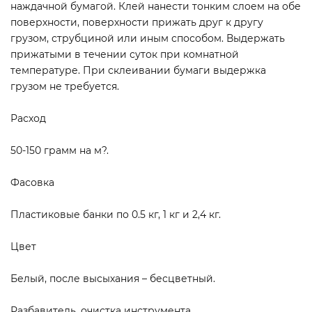
наждачной бумагой. Клей нанести тонким слоем на обе
поверхности, поверхности прижать друг к другу
грузом, струбциной или иным способом. Выдержать
прижатыми в течении суток при комнатной
температуре. При склеивании бумаги выдержка
грузом не требуется.
Расход
50-150 грамм на м?.
Фасовка
Пластиковые банки по 0.5 кг, 1 кг и 2,4 кг.
Цвет
Белый, после высыхания – бесцветный.
Разбавитель, очистка инструмента