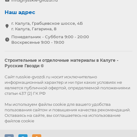
info@rysskie-gvozdi.ru
Наш адрес
г. Калуга, Грабцевское шоссе, 4Б
г. Калуга, Гагарина, 8
Понедельник - Суббота 9:00 - 20:00
Воскресенье 9:00 - 19:00
Строительные и отделочные материалы в Калуге -
Русские Гвозди ©
Сайт russkie-gvozdi.ru носит исключительно
информационный характер и ни при каких условиях не
является публичной офертой, определяемой положениями
статьи 437 (2) ГК РФ
Мы используем файлы
cookie
для вашего удобства
пользования сайтом и повышения качества рекомендаций.
Оставаясь на сайте, вы
соглашаетесь
на использование
файлов cookie