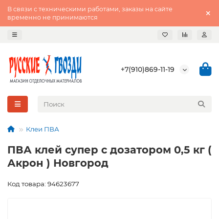
В связи с техническими работами, заказы на сайте
временно не принимаются
+7(910)869-11-19
Клеи ПВА
ПВА клей супер с дозатором 0,5 кг (
Акрон ) Новгород
Код товара: 94623677