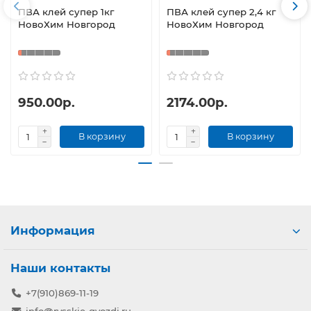
ПВА клей супер 1кг
ПВА клей супер 2,4 кг
НовоХим Новгород
НовоХим Новгород
950.00р.
2174.00р.
В корзину
В корзину
Информация
Наши контакты
+7(910)869-11-19