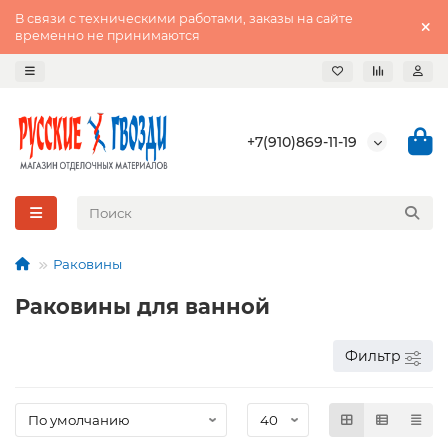
В связи с техническими работами, заказы на сайте
временно не принимаются
+7(910)869-11-19
Раковины
Раковины для ванной
Фильтр