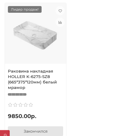
Лидер продаж!
Раковина накладная
HOLLER K-6275-SZ8
(665*375*120мм) белый
мрамор
9850.00р.
Закончился