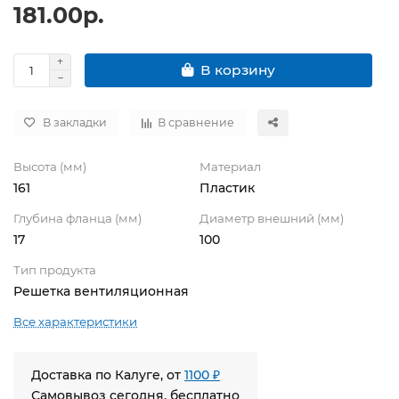
181.00р.
В корзину
В закладки
В сравнение
Высота (мм)
Материал
161
Пластик
Глубина фланца (мм)
Диаметр внешний (мм)
17
100
Тип продукта
Решетка вентиляционная
Все характеристики
Доставка по Калуге, от
1100 ₽
Самовывоз сегодня, бесплатно