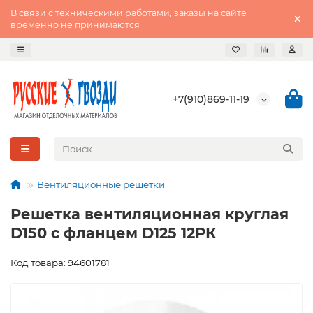
В связи с техническими работами, заказы на сайте
временно не принимаются
+7(910)869-11-19
Вентиляционные решетки
Решетка вентиляционная круглая
D150 с фланцем D125 12РК
Код товара: 94601781