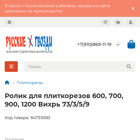
В связи с техническими работами, заказы на сайте
временно не принимаются
+7(910)869-11-19
Плиткорезы
Ролик для плиткорезов 600, 700,
900, 1200 Вихрь 73/3/5/9
Код товара: 94739383
Наличие