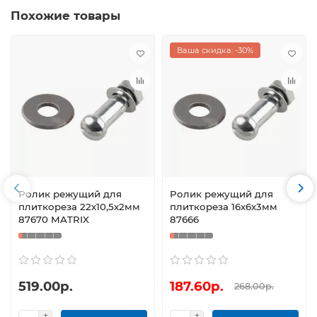
Похожие товары
Ваша скидка: -30%
Ролик режущий для
Ролик режущий для
плиткореза 22х10,5х2мм
плиткореза 16х6х3мм
87670 MATRIX
87666
519.00р.
187.60р.
268.00р.