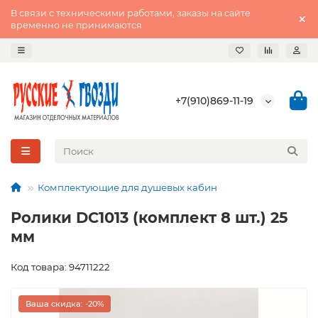
В связи с техническими работами, заказы на сайте
временно не принимаются
+7(910)869-11-19
Комплектующие для душевых кабин
Ролики DC1013 (комплект 8 шт.) 25
мм
Код товара: 94711222
Ваша скидка: -20%