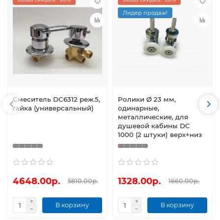
Лидер продаж!
Смеситель DC6312 реж.5,
Ролики Ø 23 мм,
гайка (универсальный)
одинарные,
металлические, для
душевой кабины DC
1000 (2 штуки) верх+низ
4648.00р.
1328.00р.
5810.00р.
1660.00р.
В корзину
В корзину