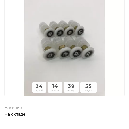
24
14
39
55
дней
часов
минут
секунд
Наличие
На складе