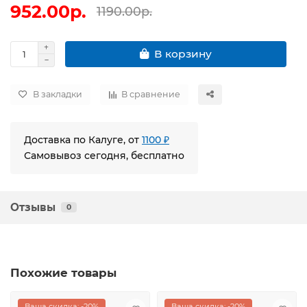
952.00р.
1190.00р.
В корзину
В закладки
В сравнение
Доставка по Калуге, от
1100 ₽
Самовывоз сегодня, бесплатно
Отзывы
0
Похожие товары
Ваша скидка: -20%
Ваша скидка: -20%