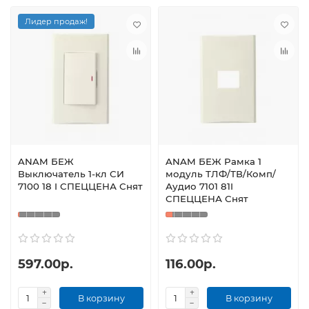
Лидер продаж!
ANAM БЕЖ
ANAM БЕЖ Рамка 1
Выключатель 1-кл СИ
модуль ТЛФ/ТВ/Комп/
7100 18 I СПЕЦЦЕНА Снят
Аудио 7101 81I
СПЕЦЦЕНА Снят
597.00р.
116.00р.
В корзину
В корзину