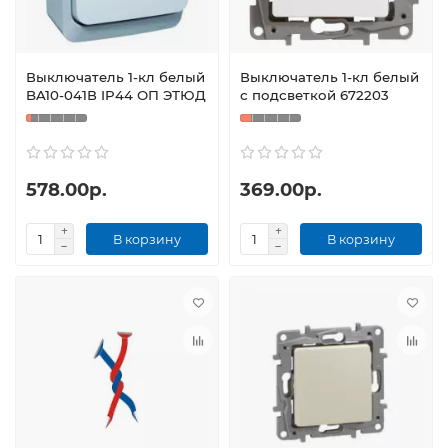
Выключатель 1-кл белый
Выключатель 1-кл белый
BA10-041В IP44 ОП ЭТЮД
с подсветкой 672203
578.00р.
369.00р.
В корзину
В корзину