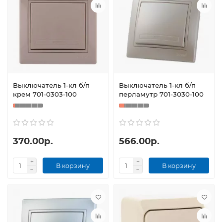
Выключатель 1-кл б/п
Выключатель 1-кл б/п
крем 701-0303-100
перламутр 701-3030-100
370.00р.
566.00р.
В корзину
В корзину