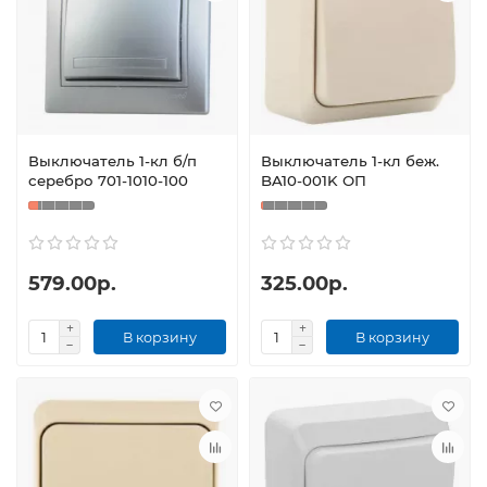
Выключатель 1-кл б/п
Выключатель 1-кл беж.
серебро 701-1010-100
BA10-001K ОП
579.00р.
325.00р.
В корзину
В корзину