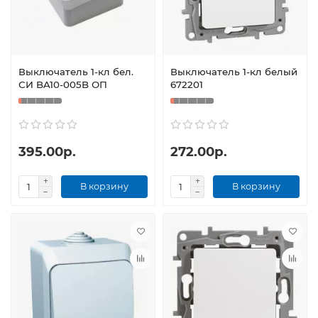
Выключатель 1-кл бел.
Выключатель 1-кл белый
СИ BA10-005B ОП
672201
395.00р.
272.00р.
В корзину
В корзину