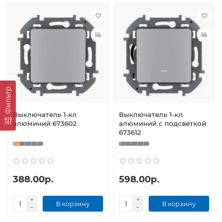
Фильтр
Выключатель 1-кл
Выключатель 1-кл
алюминий 673602
алюминий с подсветкой
673612
388.00р.
598.00р.
В корзину
В корзину