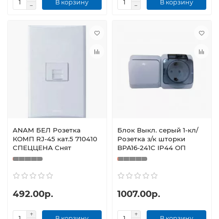
В корзину
В корзину
ANAM БЕЛ Розетка
Блок Выкл. серый 1-кл/
КОМП RJ-45 кат.5 710410
Розетка з/к шторки
СПЕЦЦЕНА Снят
BPA16-241C IP44 ОП
492.00р.
1007.00р.
В корзину
В корзину