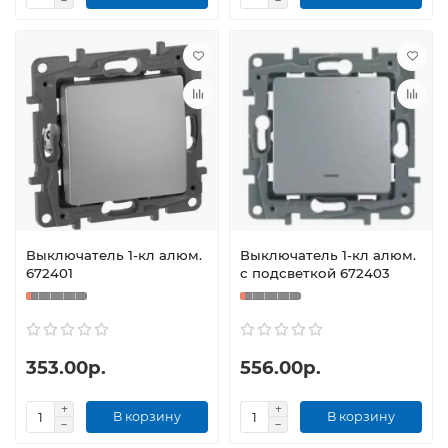
Выключатель 1-кл алюм.
Выключатель 1-кл алюм.
672401
с подсветкой 672403
353.00р.
556.00р.
В корзину
В корзину