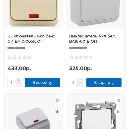
Выключатель 1-кл беж.
Выключатель 1-кл бел.
СИ BA10-005K ОП
BA10-001B ОП
433.00р.
325.00р.
В корзину
В корзину