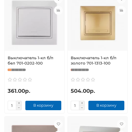
Выключатель 1-кл б/п
Выключатель 1-кл б/п
бел 701-0202-100
золото 701-1313-100
361.00р.
504.00р.
В корзину
В корзину