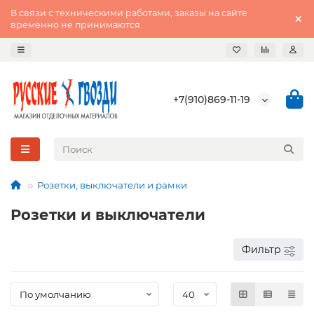
В связи с техническими работами, заказы на сайте
временно не принимаются
+7(910)869-11-19
Розетки, выключатели и рамки
Розетки и выключатели
Фильтр