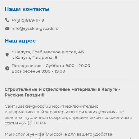
Наши контакты
+7(910)869-11-19
info@rysskie-gvozdi.ru
Наш адрес
г. Калуга, Грабцевское шоссе, 4Б
г. Калуга, Гагарина, 8
Понедельник - Суббота 9:00 - 20:00
Воскресенье 9:00 - 19:00
Строительные и отделочные материалы в Калуге -
Русские Гвозди ©
Сайт russkie-gvozdi.ru носит исключительно
информационный характер и ни при каких условиях не
является публичной офертой, определяемой положениями
статьи 437 (2) ГК РФ
Мы используем файлы
cookie
для вашего удобства