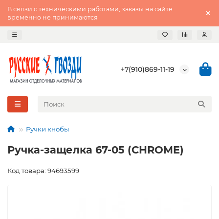
В связи с техническими работами, заказы на сайте
временно не принимаются
+7(910)869-11-19
Ручки кнобы
Ручка-защелка 67-05 (CHROME)
Код товара: 94693599