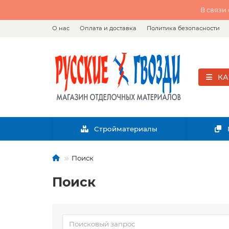
В связи
О нас
Оплата и доставка
Политика безопасности
КА
Стройматериалы
Поиск
Поиск