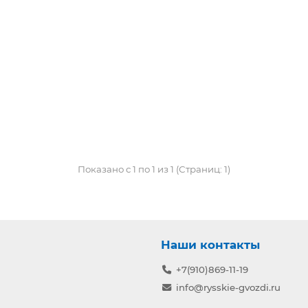
Показано с 1 по 1 из 1 (Страниц: 1)
Наши контакты
+7(910)869-11-19
info@rysskie-gvozdi.ru