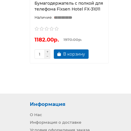
Бумагодержатель с полкой для
телефона Fixsen Hotel FX-31011
1182.00р.
1970.00р.
В корзину
Информация
О Нас
Информация о доставке
Условия оформления заказа