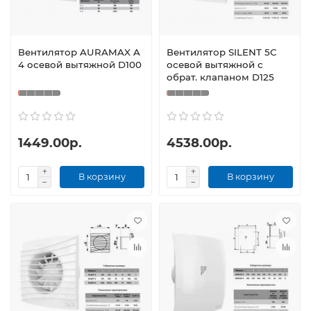
Вентилятор AURAMAX A
Вентилятор SILENT 5C
4 осевой вытяжной D100
осевой вытяжной с
обрат. клапаном D125
1449.00р.
4538.00р.
В корзину
В корзину