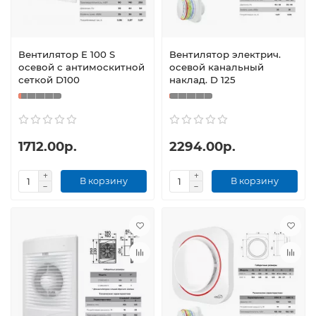
Вентилятор E 100 S
Вентилятор электрич.
осевой с антимоскитной
осевой канальный
сеткой D100
наклад. D 125
1712.00р.
2294.00р.
В корзину
В корзину