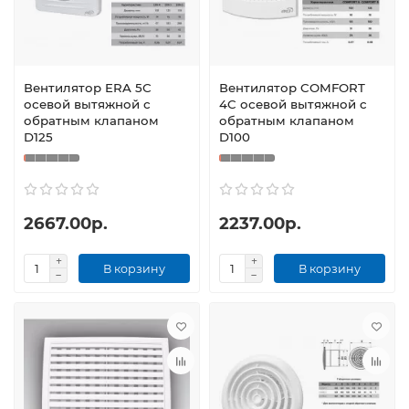
Вентилятор ERA 5С
Вентилятор COMFORT
осевой вытяжной с
4C осевой вытяжной c
обратным клапаном
обратным клапаном
D125
D100
2667.00р.
2237.00р.
В корзину
В корзину