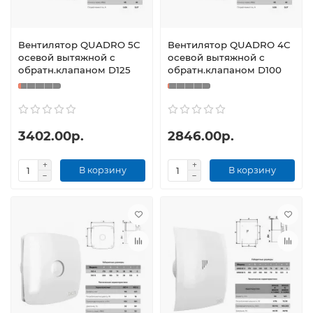
Вентилятор QUADRO 5C
Вентилятор QUADRO 4C
осевой вытяжной с
осевой вытяжной с
обратн.клапаном D125
обратн.клапаном D100
3402.00р.
2846.00р.
В корзину
В корзину