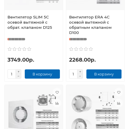
Вентилятор SLIM 5C
Вентилятор ERA 4С
осевой вытяжной с
осевой вытяжной с
обрат. клапаном D125
обратным клапаном
D100
3749.00р.
2268.00р.
В корзину
В корзину