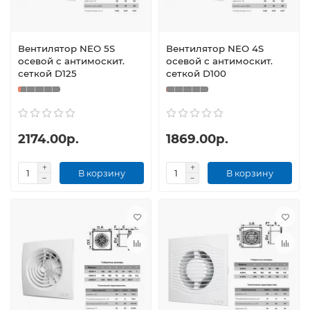
Вентилятор NEO 5S
Вентилятор NEO 4S
осевой с антимоскит.
осевой с антимоскит.
сеткой D125
сеткой D100
2174.00р.
1869.00р.
В корзину
В корзину