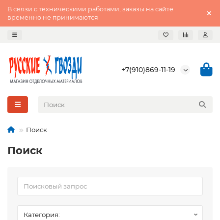
В связи с техническими работами, заказы на сайте
временно не принимаются
+7(910)869-11-19
Поиск
Поиск