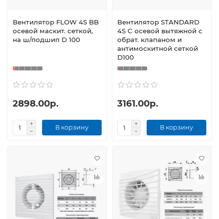
Вентилятор FLOW 4S BB
Вентилятор STANDARD
осевой маскит. сеткой,
4S C осевой вытяжной с
на ш/подшип D 100
обрат. клапаном и
антимоскитной сеткой
D100
2898.00р.
3161.00р.
В корзину
В корзину