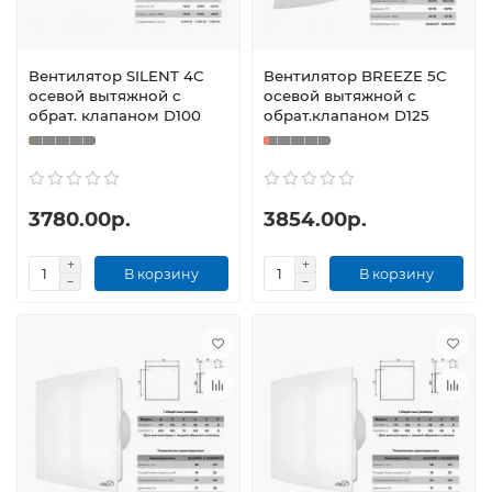
Вентилятор SILENT 4C
Вентилятор BREEZE 5C
осевой вытяжной с
осевой вытяжной с
обрат. клапаном D100
обрат.клапаном D125
3780.00р.
3854.00р.
В корзину
В корзину