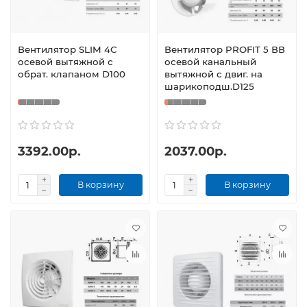
Вентилятор SLIM 4C
Вентилятор PROFIT 5 ВВ
осевой вытяжной с
осевой канальный
обрат. клапаном D100
вытяжной с двиг. на
шарикоподш.D125
3392.00р.
2037.00р.
В корзину
В корзину