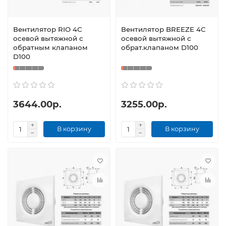
Вентилятор RIO 4С
Вентилятор BREEZE 4C
осевой вытяжной с
осевой вытяжной с
обратным клапаном
обрат.клапаном D100
D100
3644.00р.
3255.00р.
В корзину
В корзину