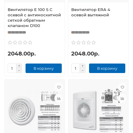
Вентилятор E 100 S C
Вентилятор ERA 4
осевой с антимоскитной
осевой вытяжной
сеткой обратным
клапаном D100
2048.00р.
2048.00р.
В корзину
В корзину