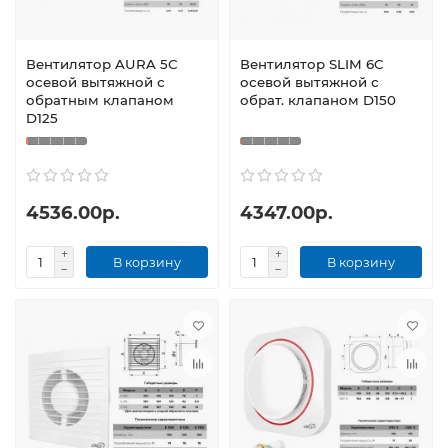
Вентилятор AURA 5С
Вентилятор SLIM 6C
осевой вытяжной с
осевой вытяжной с
обратным клапаном
обрат. клапаном D150
D125
4536.00р.
4347.00р.
В корзину
В корзину