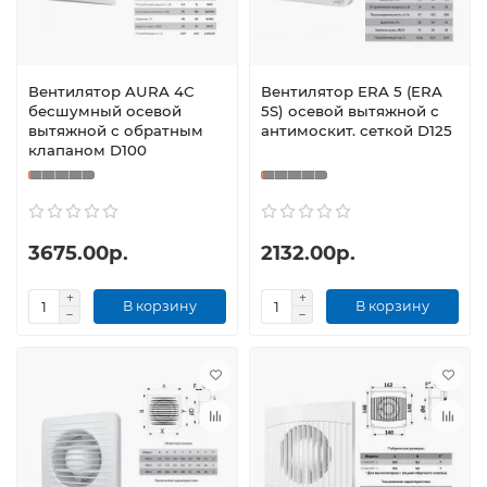
Вентилятор AURA 4С
Вентилятор ERA 5 (ERA
бесшумный осевой
5S) осевой вытяжной с
вытяжной с обратным
антимоскит. сеткой D125
клапаном D100
3675.00р.
2132.00р.
В корзину
В корзину