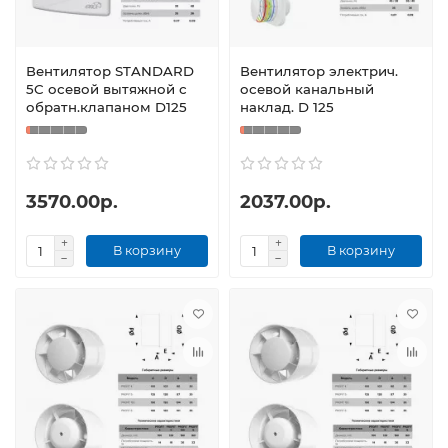
Вентилятор STANDARD
Вентилятор электрич.
5C осевой вытяжной с
осевой канальный
обратн.клапаном D125
наклад. D 125
3570.00р.
2037.00р.
В корзину
В корзину