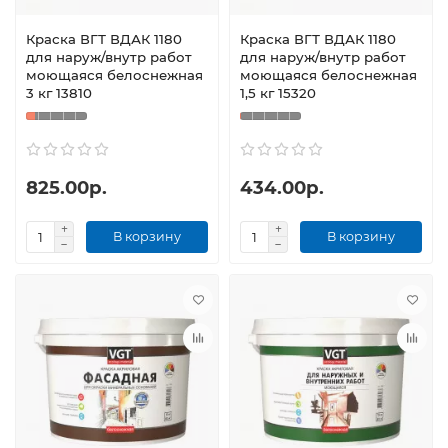
Краска ВГТ ВДАК 1180
Краска ВГТ ВДАК 1180
для наруж/внутр работ
для наруж/внутр работ
моющаяся белоснежная
моющаяся белоснежная
3 кг 13810
1,5 кг 15320
825.00р.
434.00р.
В корзину
В корзину