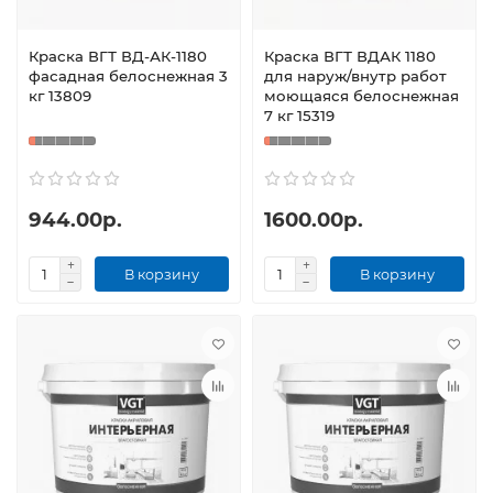
Краска ВГТ ВД-АК-1180
Краска ВГТ ВДАК 1180
фасадная белоснежная 3
для наруж/внутр работ
кг 13809
моющаяся белоснежная
7 кг 15319
944.00р.
1600.00р.
В корзину
В корзину