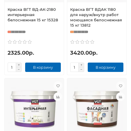
Краска ВГТ ВД-АК-2180
Краска ВГТ ВДАК 1180
интерьерная
для наруж/внутр работ
белоснежная 15 кг 15328
моющаяся белоснежная
15 кг 13812
2325.00р.
3420.00р.
В корзину
В корзину