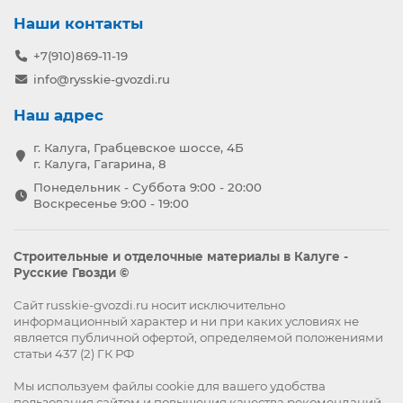
Наши контакты
+7(910)869-11-19
info@rysskie-gvozdi.ru
Наш адрес
г. Калуга, Грабцевское шоссе, 4Б
г. Калуга, Гагарина, 8
Понедельник - Суббота 9:00 - 20:00
Воскресенье 9:00 - 19:00
Строительные и отделочные материалы в Калуге -
Русские Гвозди ©
Сайт russkie-gvozdi.ru носит исключительно
информационный характер и ни при каких условиях не
является публичной офертой, определяемой положениями
статьи 437 (2) ГК РФ
Мы используем файлы
cookie
для вашего удобства
пользования сайтом и повышения качества рекомендаций.