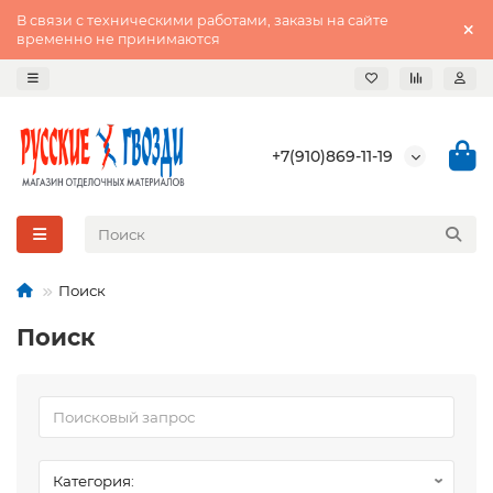
В связи с техническими работами, заказы на сайте
временно не принимаются
+7(910)869-11-19
Поиск
Поиск