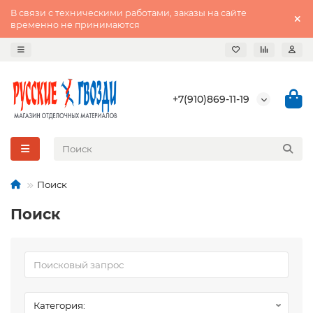
В связи с техническими работами, заказы на сайте
временно не принимаются
+7(910)869-11-19
Поиск
Поиск