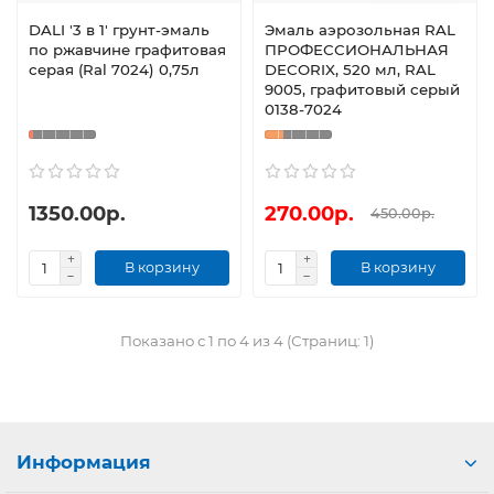
DALI '3 в 1' грунт-эмаль
Эмаль аэрозольная RAL
по ржавчине графитовая
ПРОФЕССИОНАЛЬНАЯ
серая (Ral 7024) 0,75л
DECORIX, 520 мл, RAL
9005, графитовый серый
0138-7024
1350.00р.
270.00р.
450.00р.
В корзину
В корзину
Показано с 1 по 4 из 4 (Страниц: 1)
Информация