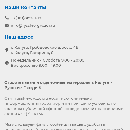
Наши контакты
+7(910)869-11-19
info@rysskie-gvozdi.ru
Наш адрес
г. Калуга, Грабцевское шоссе, 4Б
г. Калуга, Гагарина, 8
Понедельник - Суббота 9:00 - 20:00
Воскресенье 9:00 - 19:00
Строительные и отделочные материалы в Калуге -
Русские Гвозди ©
Сайт russkie-gvozdi.ru носит исключительно
информационный характер и ни при каких условиях не
является публичной офертой, определяемой положениями
статьи 437 (2) ГК РФ
Мы используем файлы
cookie
для вашего удобства
пользования сайтом и повышения качества рекомендаций.