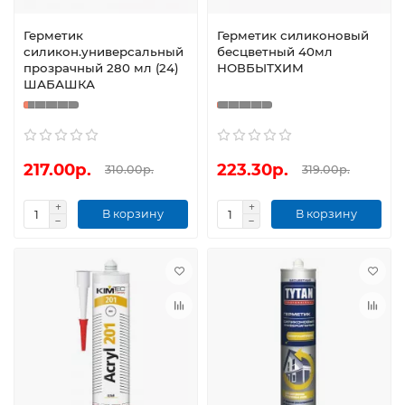
Герметик
Герметик силиконовый
силикон.универсальный
бесцветный 40мл
прозрачный 280 мл (24)
НОВБЫТХИМ
ШАБАШКА
217.00р.
223.30р.
310.00р.
319.00р.
В корзину
В корзину