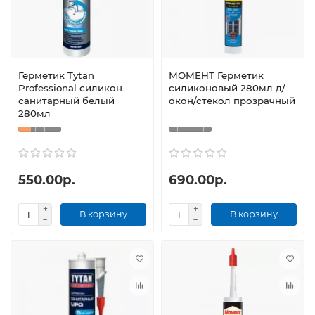
Герметик Tytan
МОМЕНТ Герметик
Professional силикон
силиконовый 280мл д/
санитарный белый
окон/стекол прозрачный
280мл
550.00р.
690.00р.
В корзину
В корзину