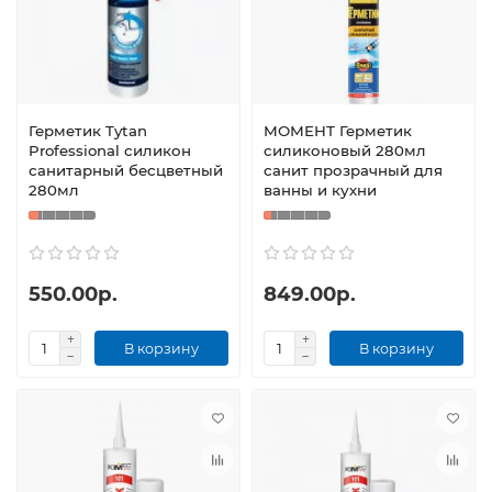
Герметик Tytan
МОМЕНТ Герметик
Professional силикон
силиконовый 280мл
санитарный беcцветный
санит прозрачный для
280мл
ванны и кухни
550.00р.
849.00р.
В корзину
В корзину