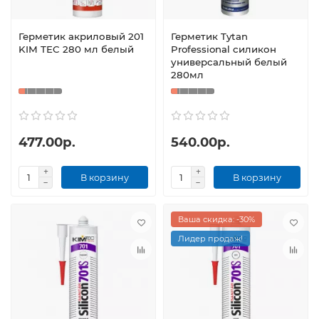
Герметик акриловый 201
Герметик Tytan
KIM TEC 280 мл белый
Professional силикон
универсальный белый
280мл
477.00р.
540.00р.
В корзину
В корзину
Ваша скидка: -30%
Лидер продаж!