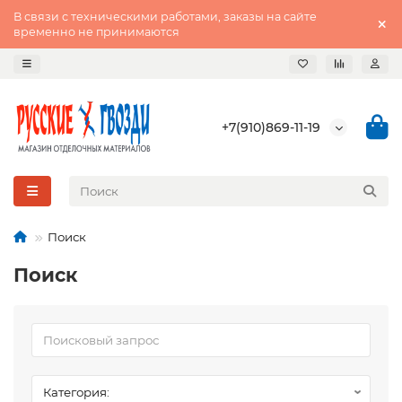
В связи с техническими работами, заказы на сайте
временно не принимаются
+7(910)869-11-19
Поиск
Поиск