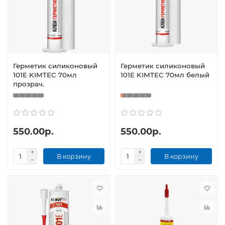
Герметик силиконовый
Герметик силиконовый
101Е KIMTEC 70мл
101Е KIMTEC 70мл белый
прозрач.
550.00р.
550.00р.
В корзину
В корзину