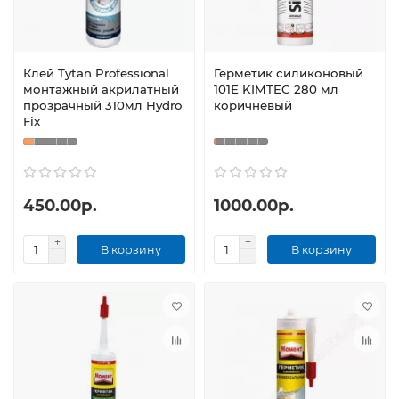
Клей Tytan Professional
Герметик силиконовый
монтажный акрилатный
101Е KIMTEC 280 мл
прозрачный 310мл Hydro
коричневый
Fix
450.00р.
1000.00р.
В корзину
В корзину