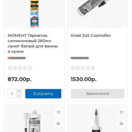
МОМЕНТ Герметик
Клей 345 Cosmofen
силиконовый 280мл
санит белый для ванны
и кухни
872.00р.
1530.00р.
В корзину
Закончился