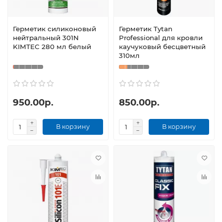
Герметик силиконовый
Герметик Tytan
нейтральный 301N
Professional для кровли
KIMTEC 280 мл белый
каучуковый бесцветный
310мл
950.00р.
850.00р.
В корзину
В корзину