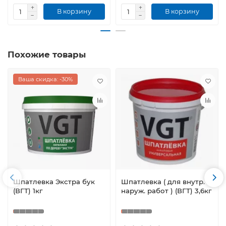
В корзину
В корзину
Похожие товары
Ваша скидка: -30%
Шпатлевка Экстра бук
Шпатлевка ( для внутр. и
(ВГТ) 1кг
наруж. работ ) (ВГТ) 3,6кг