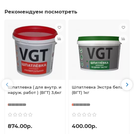
Рекомендуем посмотреть
Шпатлевка ( для внутр. и
Шпатлевка Экстра белая
наруж. работ ) (ВГТ) 3,6кг
(ВГТ) 1кг
874.00р.
400.00р.