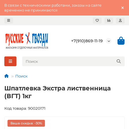
В связи с техническими работами, заказы на сайте
временно не принимаются
+7(910)869-11-19
Поиск
Шпатлевка Экстра лиственница
(ВГТ) 1кг
Код товара: 90020171
Ваша скидка: -30%