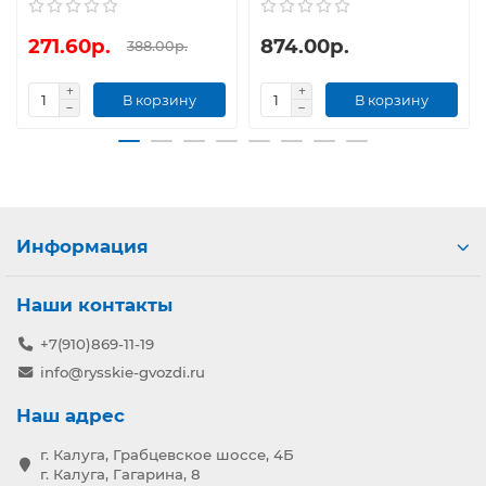
271.60р.
874.00р.
388.00р.
В корзину
В корзину
Информация
Наши контакты
+7(910)869-11-19
info@rysskie-gvozdi.ru
Наш адрес
г. Калуга, Грабцевское шоссе, 4Б
г. Калуга, Гагарина, 8