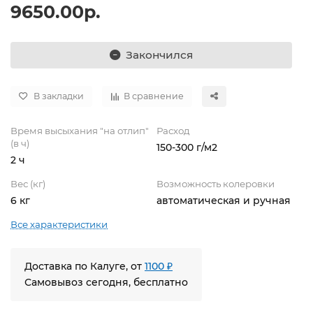
9650.00р.
Закончился
В закладки
В сравнение
Время высыхания "на отлип"
Расход
(в ч)
150-300 г/м2
2 ч
Вес (кг)
Возможность колеровки
6 кг
автоматическая и ручная
Все характеристики
Доставка по Калуге, от
1100 ₽
Самовывоз сегодня, бесплатно