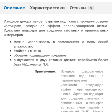
Описание
Характеристики
Отзывы
0
Изящное декоративное покрытие под ткань с перламутровыми
частицами, создающее эффект переливающегося шелка.
Идеально подходит для создания стильных и оригинальных
интерьеров.
можно использовать в помещениях с повышенной
влажностью
стойкая к мытью
образует «дышащее» покрытие
выпускается в двух готовых цветах: серебристо-белая
база №1, жемчуг №6.
Применение:
Изящное декоративное
покрытие под ткань с
перламутровыми
частицами, создающее
эффект переливающегося
шелка. Идеально подходит
для создания стильных и
оригинальных интерьеров
во всех типах зданий и
сооружений (А-В). Можно