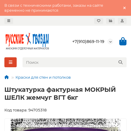
В связи с техническими работами, заказы на сайте
временно не принимаются
+7(910)869-11-19
Краски для стен и потолков
Штукатурка фактурная МОКРЫЙ
ШЕЛК жемчуг ВГТ 6кг
Код товара: 94705318