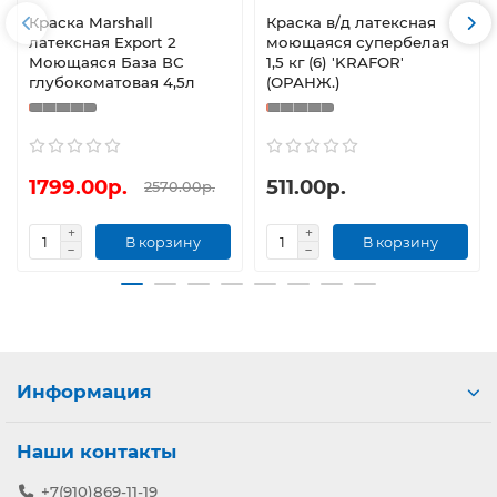
Краска Marshall
Краска в/д латексная
латексная Export 2
моющаяся супербелая
Моющаяся База ВС
1,5 кг (6) 'KRAFOR'
глубокоматовая 4,5л
(ОРАНЖ.)
1799.00р.
511.00р.
2570.00р.
В корзину
В корзину
Информация
Наши контакты
+7(910)869-11-19