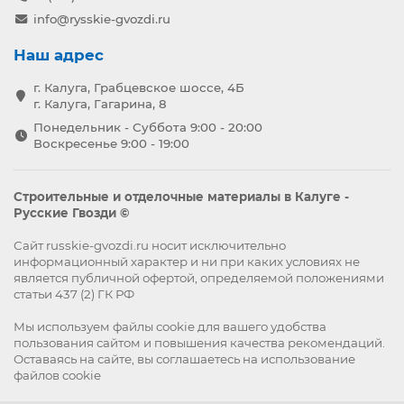
info@rysskie-gvozdi.ru
Наш адрес
г. Калуга, Грабцевское шоссе, 4Б
г. Калуга, Гагарина, 8
Понедельник - Суббота 9:00 - 20:00
Воскресенье 9:00 - 19:00
Строительные и отделочные материалы в Калуге -
Русские Гвозди ©
Сайт russkie-gvozdi.ru носит исключительно
информационный характер и ни при каких условиях не
является публичной офертой, определяемой положениями
статьи 437 (2) ГК РФ
Мы используем файлы
cookie
для вашего удобства
пользования сайтом и повышения качества рекомендаций.
Оставаясь на сайте, вы
соглашаетесь
на использование
файлов cookie